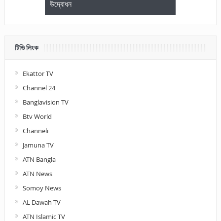
উদ্বোধন
আলোচনা ও পুরস
টিভি লিংক
Ekattor TV
Channel 24
Banglavision TV
Btv World
Channeli
Jamuna TV
ATN Bangla
ATN News
Somoy News
AL Dawah TV
ATN Islamic TV