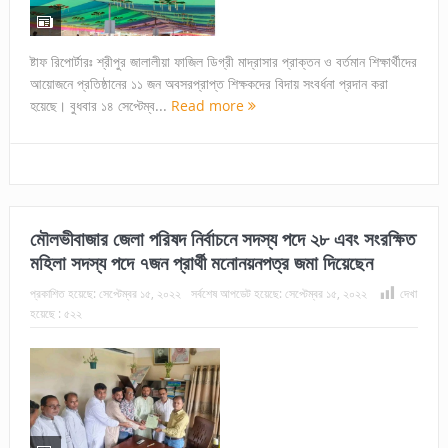
ষ্টাফ রিপোর্টারঃ শ্রীপুর জালালীয়া ফাজিল ডিগ্রী মাদ্রাসার প্রাক্তন ও বর্তমান শিক্ষার্থীদের
আয়োজনে প্রতিষ্ঠানের ১১ জন অবসরপ্রাপ্ত শিক্ষকদের বিদায় সংবর্ধনা প্রদান করা
হয়েছে। বুধবার ১৪ সেপ্টেম্ব...
Read more
মৌলভীবাজার জেলা পরিষদ নির্বাচনে সদস্য পদে ২৮ এবং সংরক্ষিত
মহিলা সদস্য পদে ৭জন প্রার্থী মনোনয়নপত্র জমা দিয়েছেন
প্রকাশিত হয়েছে:
সেপ্টেম্বর ১৫, ২০২২
সর্বশেষ আপডেট হয়েছে:
সেপ্টেম্বর ১৫, ২০২২
দেখা
হয়েছে :
৫২২