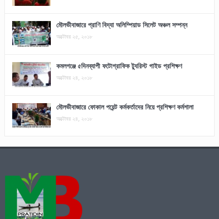
মৌলভীবাজারে প্রাণি বিদ্যা অলিম্পিয়াড সিলেট অঞ্চল সম্পন্ন
অক্টোবর ২৫, ২০১৮
কমলগঞ্জে ৫দিনব্যাপী ফটোগ্রাফিক ট্যুরিস্ট গাইড প্রশিক্ষণ
অক্টোবর ২৪, ২০১৮
মৌলভীবাজারে ফোকাল পয়েন্ট কর্মকর্তাদের নিয়ে প্রশিক্ষণ কর্মশালা
অক্টোবর ২৪, ২০১৮