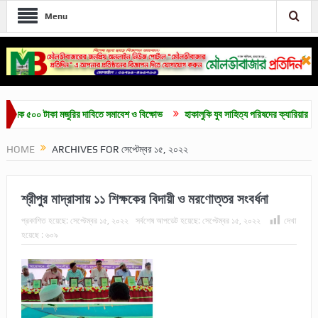
Menu
০০ টাকা মজুরির দাবিতে সমাবেশ ও বিক্ষোভ
হাকালুকি যুব সাহিত্য পরিষদের ক্যারিয়ার গাইডলাইন ও ম
HOME
ARCHIVES FOR সেপ্টেম্বর ১৫, ২০২২
শ্রীপুর মাদ্রাসায় ১১ শিক্ষকের বিদায়ী ও মরণোত্তর সংবর্ধনা
প্রকাশিত হয়েছে:
সেপ্টেম্বর ১৫, ২০২২
সর্বশেষ আপডেট হয়েছে:
সেপ্টেম্বর ১৫, ২০২২
দেখা
হয়েছে :
৬০৯