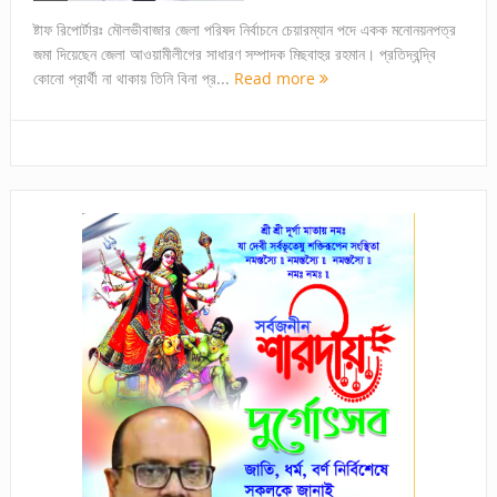
ষ্টাফ রিপোর্টারঃ মৌলভীবাজার জেলা পরিষদ নির্বাচনে চেয়ারম্যান পদে একক মনোনয়নপত্র
জমা দিয়েছেন জেলা আওয়ামীলীগের সাধারণ সম্পাদক মিছবাহুর রহমান। প্রতিদ্বন্দ্বি
কোনো প্রার্থী না থাকায় তিনি বিনা প্র...
Read more