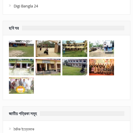
Digi Bangla 24
ছবি ঘর
জাতীয় পত্রিকা সমূহ
দৈনিক ইত্তেফাক