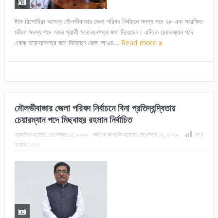
ষ্টাফ রিপোর্টারঃ আসন্ন মৌলভীবাজার জেলা পরিষদ নির্বাচনে সদস্য পদে ২৮ এবং সংরক্ষিত
মহিলা সদস্য পদে ৭জন প্রার্থী মনোনয়নপত্র জমা দিয়েছেন। এদিকে চেয়ারম্যান পদে
একক মনোনয়নপত্র জমা দিয়েছেন জেলা আওয়...
Read more
মৌলভীবাজার জেলা পরিষদ নির্বাচনে বিনা প্রতিদ্বন্দ্বিতায়
চেয়ারম্যান পদে মিছবাহুর রহমান নির্বাচিত
প্রকাশিত হয়েছে:
সেপ্টেম্বর ১৫, ২০২২
সর্বশেষ আপডেট হয়েছে:
সেপ্টেম্বর ১৫, ২০২২
দেখা
হয়েছে :
৫১৭