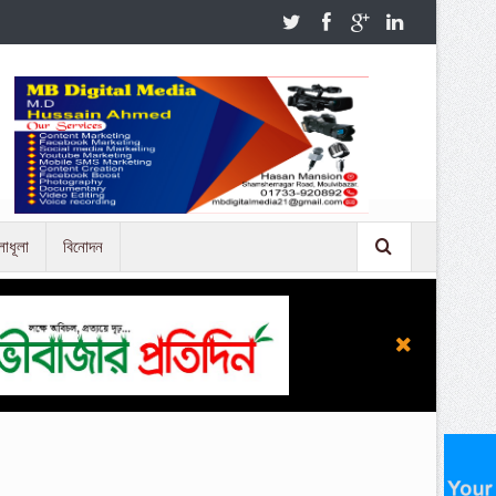
লাধূলা
বিনোদন