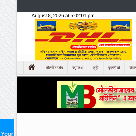
মৌলভীবাজার
বড়লেখা
জুড়ী
কুলাউড়া
রাজ