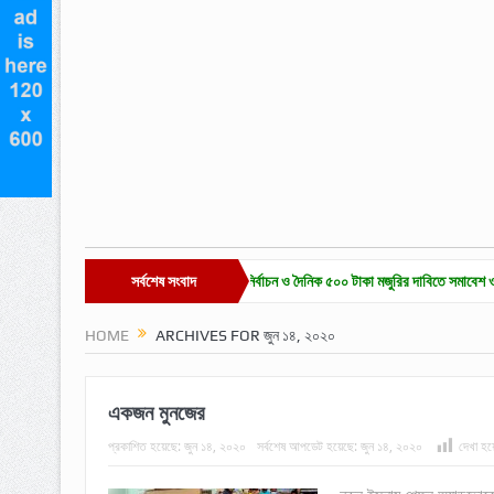
লভীবাজারে চা-শ্রমিক ইউনিয়ন নির্বাচন ও দৈনিক ৫০০ টাকা মজুরির দাবিতে সমাবেশ ও বিক্ষোভ
সর্বশেষ সংবাদ
হা
HOME
ARCHIVES FOR জুন ১৪, ২০২০
একজন মুনজের
প্রকাশিত হয়েছে:
জুন ১৪, ২০২০
সর্বশেষ আপডেট হয়েছে:
জুন ১৪, ২০২০
দেখা হয়