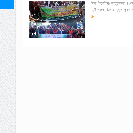
ষ্টাফ রিপোর্টারঃ ছাত্রদলের ৪৩
দুটি গ্রুপ শনিবার দুপুরে পৃথ