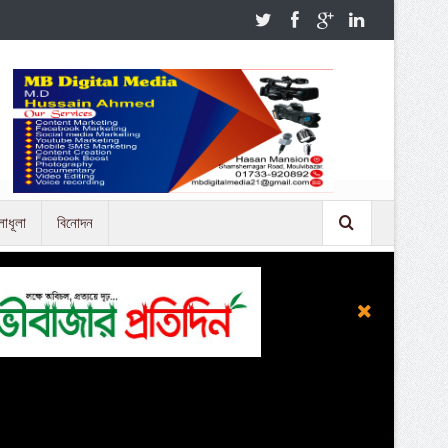
লাধূলা
বিনোদন