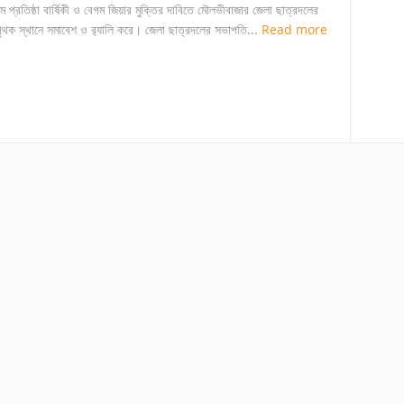
তম প্রতিষ্ঠা বার্ষিকী ও বেগম জিয়ার মুক্তির দাবিতে মৌলভীবাজার জেলা ছাত্রদলের
ক পৃথক স্থানে সমাবেশ ও র‌্যালি করে। জেলা ছাত্রদলের সভাপতি...
Read more