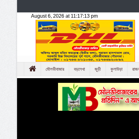
মৌলভীবাজার
বড়লেখা
জুড়ী
কুলাউড়া
রাজ