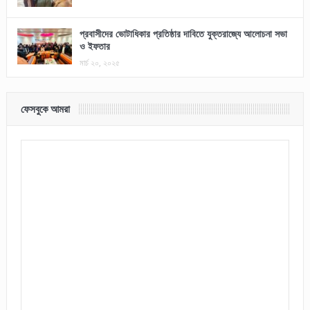
প্রবাসীদের ভোটাধিকার প্রতিষ্ঠার দাবিতে যুক্তরাজ্যে আলোচনা সভা
ও ইফতার
মার্চ ২০, ২০২৫
ফেসবুকে আমরা