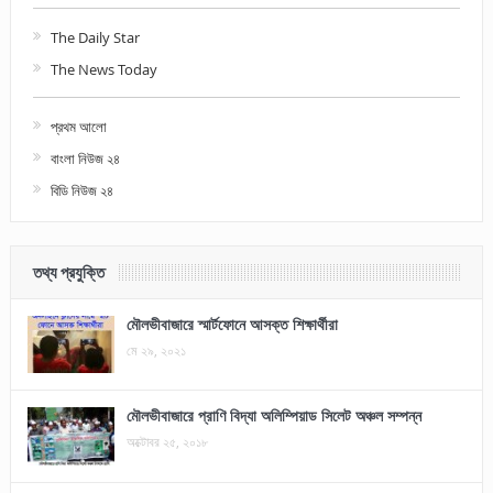
The Daily Star
The News Today
প্রথম আলো
বাংলা নিউজ ২৪
বিডি নিউজ ২৪
তথ্য প্রযুক্তি
মৌলভীবাজারে স্মার্টফোনে আসক্ত শিক্ষার্থীরা
মে ২৯, ২০২১
মৌলভীবাজারে প্রাণি বিদ্যা অলিম্পিয়াড সিলেট অঞ্চল সম্পন্ন
অক্টোবর ২৫, ২০১৮