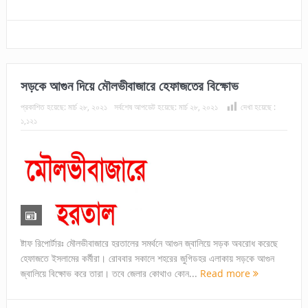
সড়কে আগুন দিয়ে মৌলভীবাজারে হেফাজতের বিক্ষোভ
প্রকাশিত হয়েছে:
মার্চ ২৮, ২০২১
সর্বশেষ আপডেট হয়েছে:
মার্চ ২৮, ২০২১
দেখা হয়েছে :
১,১২১
ষ্টাফ রিপোর্টারঃ মৌলভীবাজারে হরতালের সমর্থনে আগুন জ্বালিয়ে সড়ক অবরোধ করেছে
হেফাজতে ইসলামের কর্মীরা। রোববার সকালে শহরের জুগিডহর এলাকায় সড়কে আগুন
জ্বালিয়ে বিক্ষোভ করে তারা। তবে জেলার কোথাও কোন...
Read more