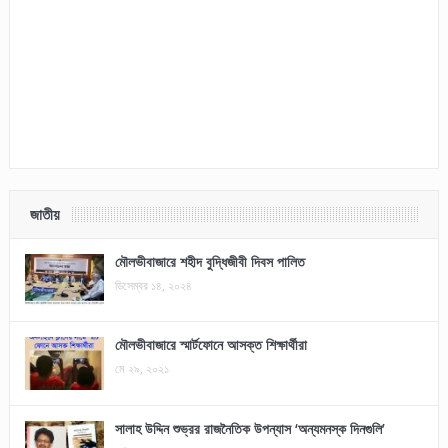
জাতীয়
মৌলভীবাজারে শহীদ বুদ্ধিজীবী দিবস পালিত
ডিসেম্বর ১৪, ২০২৪
মৌলভীবাজারে স্মার্টফোনে আসক্ত শিক্ষার্থীরা
মে ২৯, ২০২১
সালাহ উদ্দিন শুভ্রর রাজনৈতিক উপন্যাস ‘অন্যমনস্ক দিনগুলি’