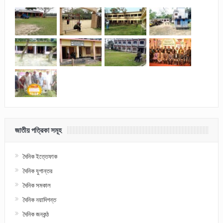
জাতীয় পত্রিকা সমূহ
দৈনিক ইত্তেফাক
দৈনিক যুগান্তর
দৈনিক সমকাল
দৈনিক নয়াদিগন্ত
দৈনিক জনকন্ঠ