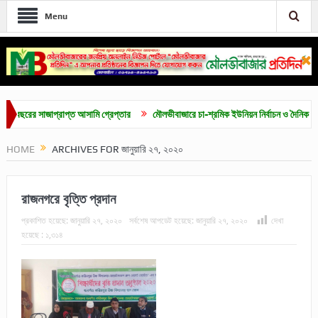
Menu
র সাজাপ্রাপ্ত আসামি গ্রেপ্তার
মৌলভীবাজারে চা-শ্রমিক ইউনিয়ন নির্বাচন ও দৈনিক ৫০০ টাকা ম
HOME
ARCHIVES FOR জানুয়ারি ২৭, ২০২০
রাজনগরে বৃত্তি প্রদান
প্রকাশিত হয়েছে:
জানুয়ারি ২৭, ২০২০
সর্বশেষ আপডেট হয়েছে:
জানুয়ারি ২৭, ২০২০
দেখা
হয়েছে :
১,৩১৪