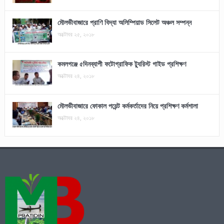
মৌলভীবাজারে প্রাণি বিদ্যা অলিম্পিয়াড সিলেট অঞ্চল সম্পন্ন
অক্টোবর ২৫, ২০১৮
কমলগঞ্জে ৫দিনব্যাপী ফটোগ্রাফিক ট্যুরিস্ট গাইড প্রশিক্ষণ
অক্টোবর ২৪, ২০১৮
মৌলভীবাজারে ফোকাল পয়েন্ট কর্মকর্তাদের নিয়ে প্রশিক্ষণ কর্মশালা
অক্টোবর ২৪, ২০১৮