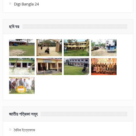
Digi Bangla 24
ছবি ঘর
জাতীয় পত্রিকা সমূহ
দৈনিক ইত্তেফাক