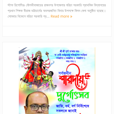
স্টাফ রিপোর্টারঃ মৌলভীবাজারের রাজনগর উপজেলার মরিচা সরকারি প্রাথমিক বিদ্যালয়ের
প্রধান শিক্ষক ধীরাজ ভট্টাচার্যের অবসরজনিত বিদায় উপলক্ষে মিলন মেলা অনুষ্ঠিত হয়েছে।
সোমবার বিকেলে মরিচা সরকারি প্র...
Read more