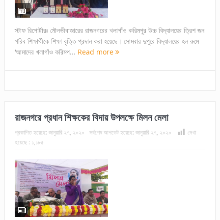
স্টাফ রিপোর্টারঃ মৌলভীবাজারের রাজনগরের খলাগাঁও করিমপুর উচ্চ বিদ্যালয়ের ত্রিশ জন
গরিব শিক্ষার্থীকে শিক্ষা বৃত্তি প্রদান করা হয়েছে। সোমবার দুপুরে বিদ্যালয়ের হল রুমে
‘আমাদের খলাগাঁও করিমপ...
Read more
রাজনগরে প্রধান শিক্ষকের বিদায় উপলক্ষে মিলন মেলা
প্রকাশিত হয়েছে:
জানুয়ারি ২৭, ২০২০
সর্বশেষ আপডেট হয়েছে:
জানুয়ারি ২৭, ২০২০
দেখা
হয়েছে :
১,১৮৫