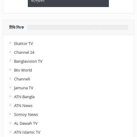
উদ্বোধন
আলোচনা ও পুরস
টিভি লিংক
Ekattor TV
Channel 24
Banglavision TV
Btv World
Channeli
Jamuna TV
ATN Bangla
ATN News
Somoy News
AL Dawah TV
ATN Islamic TV