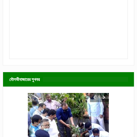
মৌলভীবাজারের সুখবর