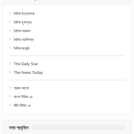
দৈনিক ইত্তেফাক
দৈনিক যুগান্তর
দৈনিক সমকাল
দৈনিক নয়াদিগন্ত
দৈনিক জনকন্ঠ
The Daily Star
The News Today
প্রথম আলো
বাংলা নিউজ ২৪
বিডি নিউজ ২৪
তথ্য প্রযুক্তি