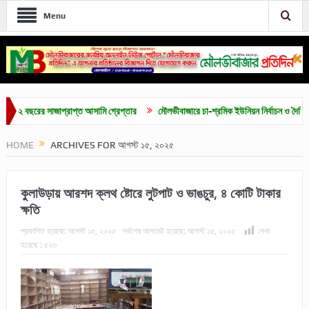
Menu
ছরের সাজাপ্রাপ্ত আসামি গ্রেপ্তার
মৌলভীবাজারে চা-শ্রমিক ইউনিয়ন নির্বাচন ও দৈনিক ৫০০ টাক
HOME
ARCHIVES FOR আগস্ট ১৫, ২০২৫
কুলাউড়ায় আরশদ ক্লথ ষ্টোরে লুটপাট ও ভাঙচুর, ৪ কোটি টাকার
ক্ষতি
প্রকাশিত হয়েছে:
আগস্ট ১৫, ২০২৫
সর্বশেষ আপডেট হয়েছে:
আগস্ট ১৫, ২০২৫
দেখা
হয়েছে :
৫২৩