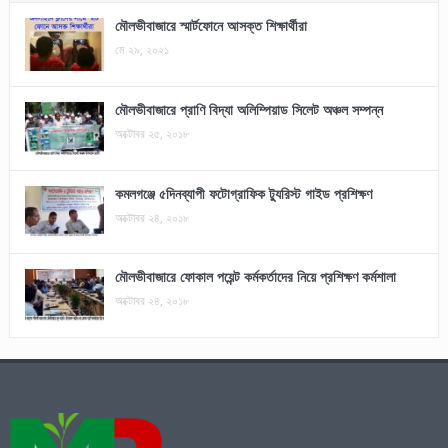
মৌলভীবাজারে স্মার্টফোনে আসক্ত শিক্ষার্থীরা
মে ২৯, ২০২১
মৌলভীবাজারে প্রাণি বিদ্যা অলিম্পিয়াড সিলেট অঞ্চল সম্পন্ন
অক্টোবর ২৫, ২০১৮
কমলগঞ্জে ৫দিনব্যাপী ফটোগ্রাফিক ট্যুরিস্ট গাইড প্রশিক্ষণ
অক্টোবর ২৪, ২০১৮
মৌলভীবাজারে ফোকাল পয়েন্ট কর্মকর্তাদের নিয়ে প্রশিক্ষণ কর্মশালা
অক্টোবর ২৪, ২০১৮