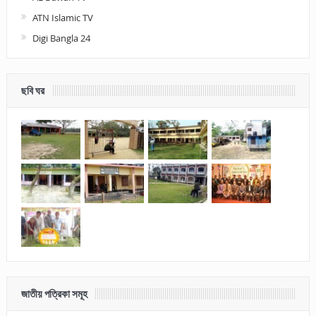
ATN Islamic TV
Digi Bangla 24
ছবি ঘর
জাতীয় পত্রিকা সমূহ