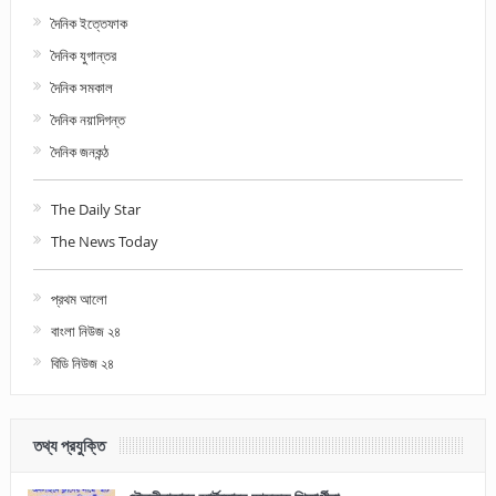
দৈনিক ইত্তেফাক
দৈনিক যুগান্তর
দৈনিক সমকাল
দৈনিক নয়াদিগন্ত
দৈনিক জনকন্ঠ
The Daily Star
The News Today
প্রথম আলো
বাংলা নিউজ ২৪
বিডি নিউজ ২৪
তথ্য প্রযুক্তি