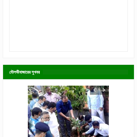
মৌলভীবাজারের সুখবর