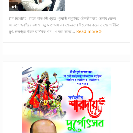
ষ্টাফ রিপোর্টার: চায়ের রাজধানী খ্যাত প্রবাসী অধ্যুষিত মৌলভীবাজার জেলায় দেশের
অন্যতম জনপ্রিয় ফ্যাশন ব্রান্ড তাভাস এর শো-রুমের উদ্বোধন করেন দেশের পরিচিত
মুখ, জনপ্রিয় গায়ক তাসরিফ খান। এসময় তাসর...
Read more