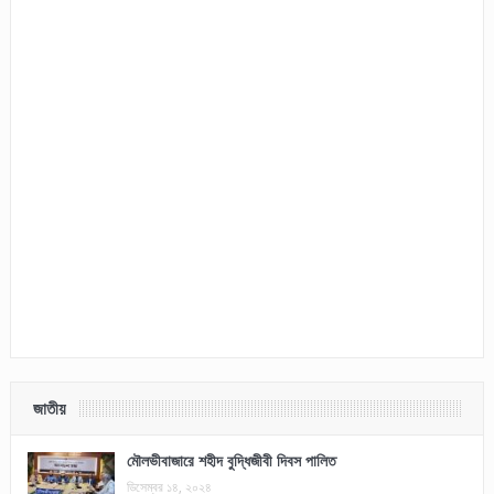
জাতীয়
মৌলভীবাজারে শহীদ বুদ্ধিজীবী দিবস পালিত
ডিসেম্বর ১৪, ২০২৪