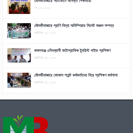
মৌলভীবাজারে স্মার্টফোনে আসক্ত শিক্ষার্থীরা
মে ২৯, ২০২১
মৌলভীবাজারে প্রাণি বিদ্যা অলিম্পিয়াড সিলেট অঞ্চল সম্পন্ন
অক্টোবর ২৫, ২০১৮
কমলগঞ্জে ৫দিনব্যাপী ফটোগ্রাফিক ট্যুরিস্ট গাইড প্রশিক্ষণ
অক্টোবর ২৪, ২০১৮
মৌলভীবাজারে ফোকাল পয়েন্ট কর্মকর্তাদের নিয়ে প্রশিক্ষণ কর্মশালা
অক্টোবর ২৪, ২০১৮