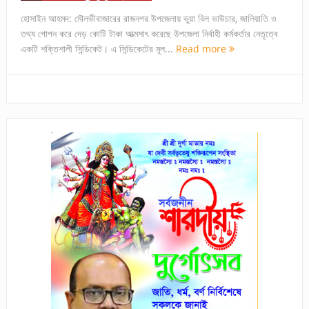
হোসাইন আহমদ: মৌলভীবাজারের রাজনগর উপজেলায় ভুয়া বিল ভাউচার, জালিয়াতি ও
তথ্য গোপন করে দেড় কোটি টাকা আত্মসাৎ করেছে উপজেলা নির্বাহী কর্মকর্তার নেতৃত্বে
একটি শক্তিশালী সিন্ডিকেট। এ সিন্ডিকেটের মূল...
Read more