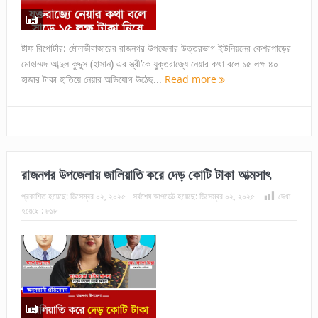
ষ্টাফ রিপোর্টার: মৌলভীবাজারের রাজনগর উপজেলার উত্তরভাগ ইউনিয়নের কেশরপাড়ের
মোহাম্মদ আব্দুল কুদ্দুস (হাসান) এর স্ত্রী’কে যুক্তরাজ্যে নেয়ার কথা বলে ১৫ লক্ষ ৪০
হাজার টাকা হাতিয়ে নেয়ার অভিযোগ উঠেছ...
Read more
রাজনগর উপজেলায় জালিয়াতি করে দেড় কোটি টাকা আত্মসাৎ
প্রকাশিত হয়েছে:
ডিসেম্বর ০২, ২০২৫
সর্বশেষ আপডেট হয়েছে:
ডিসেম্বর ০২, ২০২৫
দেখা
হয়েছে :
৮১৮