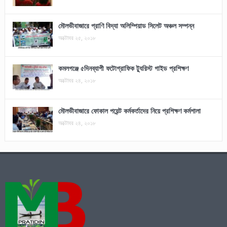
মৌলভীবাজারে প্রাণি বিদ্যা অলিম্পিয়াড সিলেট অঞ্চল সম্পন্ন
অক্টোবর ২৫, ২০১৮
কমলগঞ্জে ৫দিনব্যাপী ফটোগ্রাফিক ট্যুরিস্ট গাইড প্রশিক্ষণ
অক্টোবর ২৪, ২০১৮
মৌলভীবাজারে ফোকাল পয়েন্ট কর্মকর্তাদের নিয়ে প্রশিক্ষণ কর্মশালা
অক্টোবর ২৪, ২০১৮