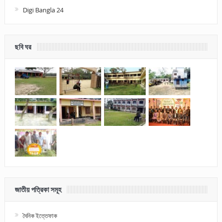
Digi Bangla 24
ছবি ঘর
জাতীয় পত্রিকা সমূহ
দৈনিক ইত্তেফাক