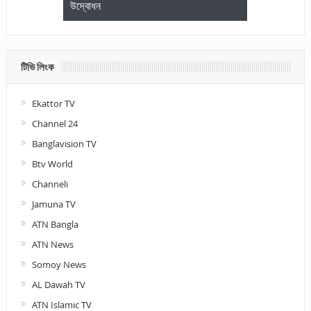
উদ্বোধন
আলোচনা ও পুরস
টিভি লিংক
Ekattor TV
Channel 24
Banglavision TV
Btv World
Channeli
Jamuna TV
ATN Bangla
ATN News
Somoy News
AL Dawah TV
ATN Islamic TV