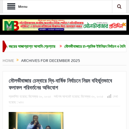
Menu
ের সাজাপ্রাপ্ত আসামি গ্রেপ্তার
মৌলভীবাজারে চা-শ্রমিক ইউনিয়ন নির্বাচন ও দৈনিক ৫০০ টাকা 
HOME
ARCHIVES FOR DECEMBER 2025
মৌলভীবাজার চেম্বারে দ্বি-বার্ষিক নির্বাচনে নিয়ম বহির্ভুতভাবে
ফলাফল পরিবর্তনের অভিযোগ
প্রকাশিত হয়েছে:
ডিসেম্বর ৩০, ২০২৫
সর্বশেষ আপডেট হয়েছে:
ডিসেম্বর ৩০, ২০২৫
দেখা
হয়েছে :
৯৪৩