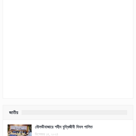
জাতীয়
মৌলভীবাজারে শহীদ বুদ্ধিজীবী দিবস পালিত
ডিসেম্বর ১৪, ২০২৪