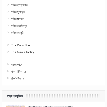
দৈনিক ইত্তেফাক
দৈনিক যুগান্তর
দৈনিক সমকাল
দৈনিক নয়াদিগন্ত
দৈনিক জনকন্ঠ
The Daily Star
The News Today
প্রথম আলো
বাংলা নিউজ ২৪
বিডি নিউজ ২৪
তথ্য প্রযুক্তি