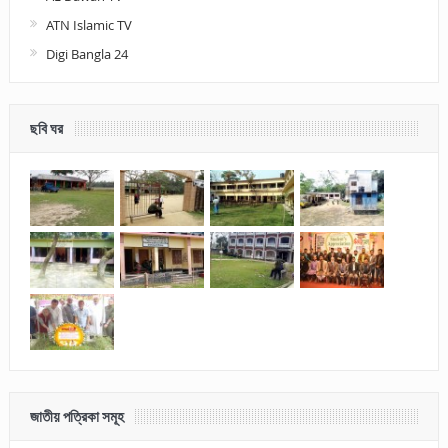
ATN Islamic TV
Digi Bangla 24
ছবি ঘর
জাতীয় পত্রিকা সমূহ