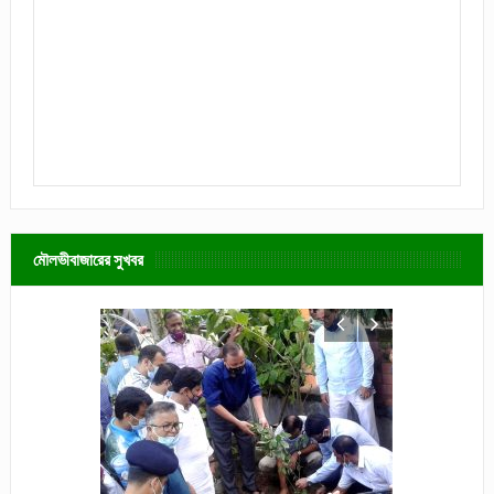
মৌলভীবাজারের সুখবর