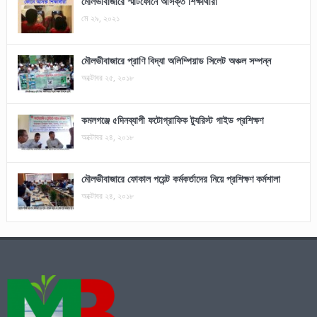
মৌলভীবাজারে স্মার্টফোনে আসক্ত শিক্ষার্থীরা
মে ২৯, ২০২১
মৌলভীবাজারে প্রাণি বিদ্যা অলিম্পিয়াড সিলেট অঞ্চল সম্পন্ন
অক্টোবর ২৫, ২০১৮
কমলগঞ্জে ৫দিনব্যাপী ফটোগ্রাফিক ট্যুরিস্ট গাইড প্রশিক্ষণ
অক্টোবর ২৪, ২০১৮
মৌলভীবাজারে ফোকাল পয়েন্ট কর্মকর্তাদের নিয়ে প্রশিক্ষণ কর্মশালা
অক্টোবর ২৪, ২০১৮