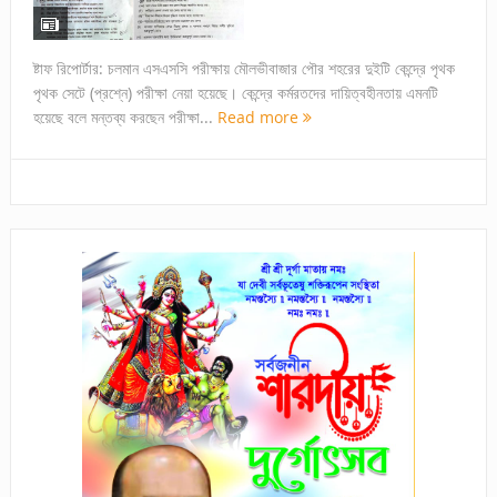
ষ্টাফ রিপোর্টার: চলমান এসএসসি পরীক্ষায় মৌলভীবাজার পৌর শহরের দুইটি কেন্দ্রে পৃথক
পৃথক সেটে (প্রশ্নে) পরীক্ষা নেয়া হয়েছে। কেন্দ্রে কর্মরতদের দায়িত্বহীনতায় এমনটি
হয়েছে বলে মন্তব্য করছেন পরীক্ষা...
Read more