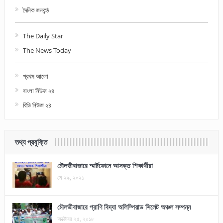
দৈনিক জনকন্ঠ
The Daily Star
The News Today
প্রথম আলো
বাংলা নিউজ ২৪
বিডি নিউজ ২৪
তথ্য প্রযুক্তি
মৌলভীবাজারে স্মার্টফোনে আসক্ত শিক্ষার্থীরা
মে ২৯, ২০২১
মৌলভীবাজারে প্রাণি বিদ্যা অলিম্পিয়াড সিলেট অঞ্চল সম্পন্ন
অক্টোবর ২৫, ২০১৮