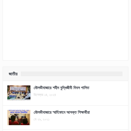
জাতীয়
মৌলভীবাজারে শহীদ বুদ্ধিজীবী দিবস পালিত
ডিসেম্বর ১৪, ২০২৪
মৌলভীবাজারে স্মার্টফোনে আসক্ত শিক্ষার্থীরা
মে ২৯, ২০২১