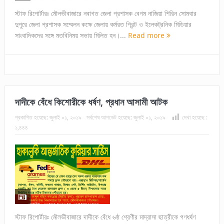
স্টাফ রিপোর্টারঃ মৌলভীবাজারে নবাগত জেলা প্রশাসক বেগম নাজিয়া শিরিন সোমবার
দুপুরে জেলা প্রশাসক সম্মেলন কক্ষে জেলায় কর্মরত প্রিন্ট ও ইলেকট্রনিক মিডিয়ার
সাংবাদিকদের সঙ্গে মতবিনিময় সভায় মিলিত হন।...
Read more
দাদীকে বেঁধে কিশোরীকে ধর্ষণ, প্রধান আসামী আটক
প্রকাশিত হয়েছে:
জুলাই ০১, ২০১৯
সর্বশেষ আপডেট হয়েছে:
জুলাই ০১, ২০১৯
দেখা হয়েছে :
১,৪৪৪
স্টাফ রিপোর্টারঃ মৌলভীবাজারে দাদীকে বেঁধে ৬ষ্ঠ শ্রেণীর মাদ্রাসা ছাত্রীকে গণধর্ষণ