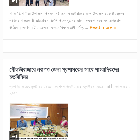
স্টাফ রিপোর্টারঃ উপজেলা পরিষদ নির্বাচনে মৌলভীবাজার সদর উপজেলার ভোট কেন্দ্রে
দায়িত্ব পালনকারী আনসার ও ভিডিপি সদস্যদের ভাতা বিতরণে হয়রানির অভিযোগ
উঠেছে। সকাল ৯টায় এসেও অনেকে বিকাল ৪টা পর্যন্ত...
Read more
মৌলভীবাজারে নবাগত জেলা প্রশাসকের সাথে সাংবাদিকদের
মতবিনিময়
প্রকাশিত হয়েছে:
জুলাই ০১, ২০১৯
সর্বশেষ আপডেট হয়েছে:
জুলাই ০১, ২০১৯
দেখা হয়েছে :
১,৬৫৭