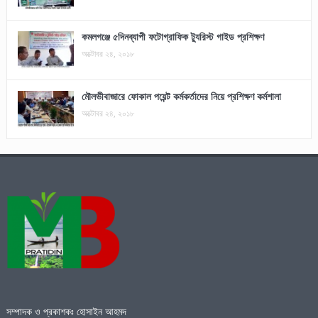
কমলগঞ্জে ৫দিনব্যাপী ফটোগ্রাফিক ট্যুরিস্ট গাইড প্রশিক্ষণ
অক্টোবর ২৪, ২০১৮
মৌলভীবাজারে ফোকাল পয়েন্ট কর্মকর্তাদের নিয়ে প্রশিক্ষণ কর্মশালা
অক্টোবর ২৪, ২০১৮
সম্পাদক ও প্রকাশকঃ হোসাইন আহমদ