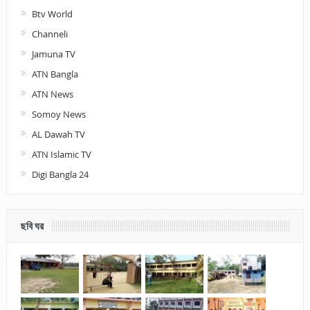
Btv World
Channeli
Jamuna TV
ATN Bangla
ATN News
Somoy News
AL Dawah TV
ATN Islamic TV
Digi Bangla 24
ছবি ঘর