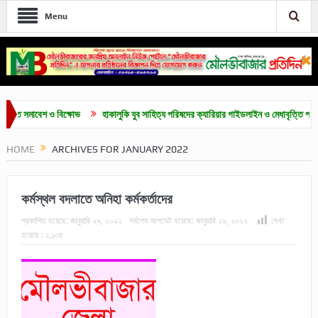
Menu
 বিক্ষোভ
হাকালুকি যুব সাহিত্য পরিষদের ক্যারিয়ার গাইডলাইন ও মেধাবৃত্তি প্রদান অনুষ্ঠান সম্পন্
HOME
ARCHIVES FOR JANUARY 2022
কর্মস্থল বদলাতে অনিহা কর্মকর্তাদের
প্রকাশিত হয়েছে:
জানুয়ারি ২৯, ২০২২
সর্বশেষ আপডেট হয়েছে:
জানুয়ারি ২৯, ২০২২
দেখা
হয়েছে :
১,১৩৪