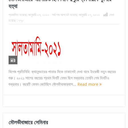
হত্যা
প্রকাশিত হয়েছে:
জানুয়ারি ০৭, ২০২২
সর্বশেষ আপডেট হয়েছে:
জানুয়ারি ০৭, ২০২২
দেখা
হয়েছে :
৭৭৮
বিশেষ প্রতিনিধি: ক্যালেন্ডারের পাতার দিকে তাকালেই দেখা যাবে ইংরেজী নতুন বছরের
শুরু। ২০২১ সালের বছরের প্রথম দিনটি যেমন ছিল শুক্রবার তেমনি শেষ দিনটিও
শুক্রবার। বছরটি কেমন কেটেছিল মৌলভীবাজারবাস...
Read more
মৌলভীবাজারে সেমিনার