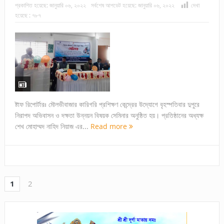
প্রকাশিত হয়েছে:
জানুয়ারি ০৬, ২০২২
সর্বশেষ আপডেট হয়েছে:
জানুয়ারি ০৬, ২০২২
দেখা
হয়েছে :
৭৮৭
ষ্টাফ রিপোর্টারঃ মৌলভীবাজার কারিগরি প্রশিক্ষণ কেন্দ্রের উদ্যোগে বৃহস্পতিবার দুপুরে
নিরাপদ অভিবাসন ও দক্ষতা উন্নয়ন বিষয়ক সেমিনার অনুষ্ঠিত হয়। প্রতিষ্ঠানের অধ্যক্ষ
শেখ মোহাম্মদ নাহিদ নিয়াজ এর...
Read more
1
2