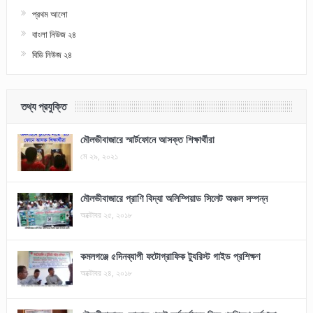
প্রথম আলো
বাংলা নিউজ ২৪
বিডি নিউজ ২৪
তথ্য প্রযুক্তি
মৌলভীবাজারে স্মার্টফোনে আসক্ত শিক্ষার্থীরা
মে ২৯, ২০২১
মৌলভীবাজারে প্রাণি বিদ্যা অলিম্পিয়াড সিলেট অঞ্চল সম্পন্ন
অক্টোবর ২৫, ২০১৮
কমলগঞ্জে ৫দিনব্যাপী ফটোগ্রাফিক ট্যুরিস্ট গাইড প্রশিক্ষণ
অক্টোবর ২৪, ২০১৮