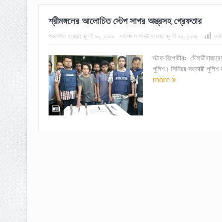
শ্রীমঙ্গলের আলোচিত স্টেপ সাগর অস্ত্রসহ গ্রেফতার
প্রকাশিত হয়েছে:
জুলাই ১০, ২০১৯
সর্বশেষ আপডেট হয়েছে:
জুলাই ১০, ২০১৯
দেখ
স্টাফ রিপোর্টারঃ মৌলভীবাজার
পুলিশ। সিনিয়র সহকারী পুলিশ সু
more