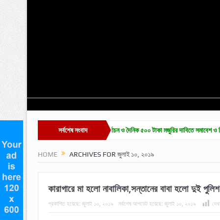
ীবাজারে চা-শ্রমিক ইউনিয়ন নির্বাচন ও দৈনিক ৫০০ টাকা মজুরির দাবিতে সমাবেশ ও বিক্ষোভ
সর্বশেষ সংবাদ
হাকা
HOME
ARCHIVES FOR জুলাই ১০, ২০১৯
কারাগারে মা হলো নাবালিকা,সন্তানের বাবা হলো দুই পুলিশ
প্রকাশিত হয়েছে:
জুলাই ১০, ২০১৯
সর্বশেষ আপডেট হয়েছে:
জুলাই ১০, ২০১৯
দেখ