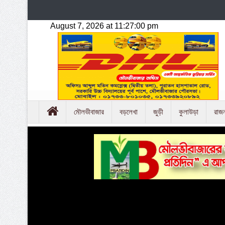
মৌলভীবাজার
বড়লেখা
জুড়ী
কুলাউড়া
রাজ