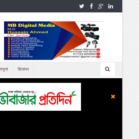
লাধূলা
বিনোদন