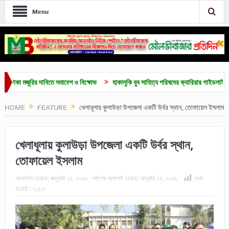
Menu
 মজুরির দাবিতে সমাবেশ ও বিক্ষোভ
হাকালুকি যুব সাহিত্য পরিষদের ক্যারিয়ার গাইডলাইন ও মেধাবৃত্ত
HOME
FEATURE
খেলাধূলায় কুলাউড়া উপজেলা একটি উর্বর স্থান, তোফায়েল ইসলাম
খেলাধূলায় কুলাউড়া উপজেলা একটি উর্বর স্থান,
তোফায়েল ইসলাম
প্রকাশিত হয়েছে:
জানুয়ারি ২৪, ২০১৯
সর্বশেষ আপডেট হয়েছে:
জানুয়ারি ২৪, ২০১৯
দেখা
হয়েছে :
২,৬১৫