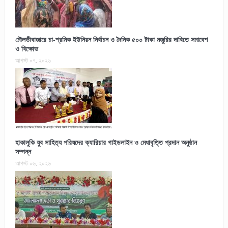
মৌলভীবাজারে চা-শ্রমিক ইউনিয়ন নির্বাচন ও দৈনিক ৫০০ টাকা মজুরির দাবিতে সমাবেশ
ও বিক্ষোভ
আগস্ট ০৭, ২০২৬
হাকালুকি যুব সাহিত্য পরিষদের ক্যারিয়ার গাইডলাইন ও মেধাবৃত্তি প্রদান অনুষ্ঠান
সম্পন্ন
আগস্ট ০৬, ২০২৬