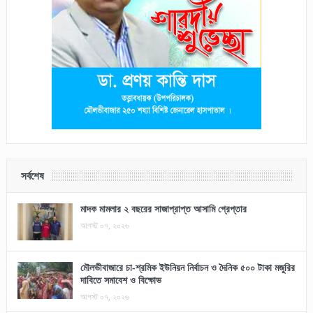
সর্বশেষ
মাদক মামলার ২ বছরের সাজাপ্রাপ্ত আসামি গ্রেপ্তার
আগস্ট ০৭, ২০২৬
মৌলভীবাজারে চা-শ্রমিক ইউনিয়ন নির্বাচন ও দৈনিক ৫০০ টাকা মজুরির
দাবিতে সমাবেশ ও বিক্ষোভ
আগস্ট ০৭, ২০২৬