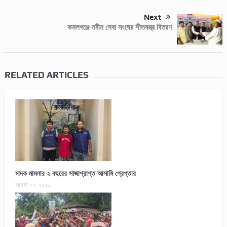
Next
কমলগঞ্জে নবীন সেবা সংঘের শীতবস্ত্র বিতরণ
RELATED ARTICLES
মাদক মামলার ২ বছরের সাজাপ্রাপ্ত আসামি গ্রেপ্তার
আগস্ট ০৭, ২০২৬