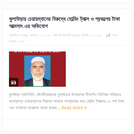
কুলাউড়ায় চেয়ারম্যানের বিরুদ্ধে হোল্ডিং ট্যাক্স ও প্রকল্পের টাকা
আত্মসাৎ এর অভিযোগ
প্রকাশিত হয়েছে:
আগস্ট ০১, ২০২৬
সর্বশেষ আপডেট হয়েছে:
আগস্ট ০১, ২০২৬
দেখা
হয়েছে :
৩৯৩
কুলাউড়া প্রতিনিধি: মৌলভীবাজারের কুলাউড়ার উপজেলার টিলাগাঁও ইউনিয়ন পরিষদের
ভারপ্রাপ্ত চেয়ারম্যানের বিরুদ্ধে ক্ষমতার অপব্যবহার করে হোল্ডিং ট্যাক্সের ২০ লক্ষ টাকা
এবং অন্যান্য প্রকল্পের আরো কয়েক...
Read more