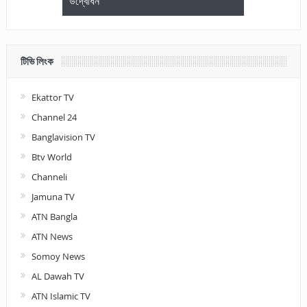
উদ্বোধন
আলোচনা ও পুরস
টিভি লিংক
Ekattor TV
Channel 24
Banglavision TV
Btv World
Channeli
Jamuna TV
ATN Bangla
ATN News
Somoy News
AL Dawah TV
ATN Islamic TV