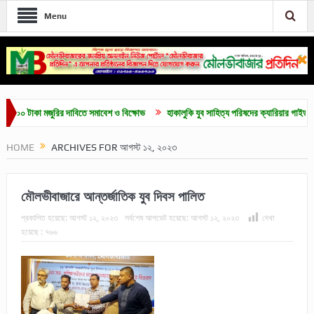
Menu
াকা মজুরির দাবিতে সমাবেশ ও বিক্ষোভ
হাকালুকি যুব সাহিত্য পরিষদের ক্যারিয়ার গাইডলাইন ও মেধাব
HOME
ARCHIVES FOR আগস্ট ১২, ২০২৩
মৌলভীবাজারে আন্তর্জাতিক যুব দিবস পালিত
প্রকাশিত হয়েছে:
আগস্ট ১২, ২০২৩
সর্বশেষ আপডেট হয়েছে:
আগস্ট ১২, ২০২৩
দেখা
হয়েছে :
৭৬৬