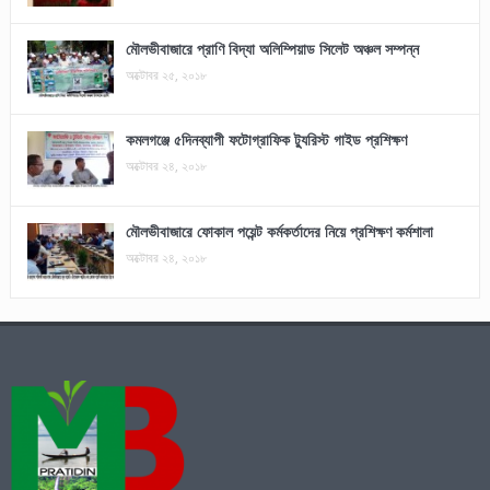
মৌলভীবাজারে প্রাণি বিদ্যা অলিম্পিয়াড সিলেট অঞ্চল সম্পন্ন
অক্টোবর ২৫, ২০১৮
কমলগঞ্জে ৫দিনব্যাপী ফটোগ্রাফিক ট্যুরিস্ট গাইড প্রশিক্ষণ
অক্টোবর ২৪, ২০১৮
মৌলভীবাজারে ফোকাল পয়েন্ট কর্মকর্তাদের নিয়ে প্রশিক্ষণ কর্মশালা
অক্টোবর ২৪, ২০১৮