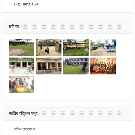
Digi Bangla 24
ছবি ঘর
জাতীয় পত্রিকা সমূহ
দৈনিক ইত্তেফাক