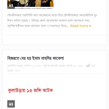
মৌলভীবাজার প্রতিনিধি নানা আয়োজনের মধ্যে দিয়ে মৌলভীবাজারে আন্তর্জাতিক যুব
দিবস পালিত হয়েছে। শনিবার জেলা প্রশাসকের সম্মেলন কক্ষে আলোচনা সভা,
প্রশিক্ষণার্থীদের মধ্যে যাতায়াত ভাতা ও সনদপত্র বিতর...
Read more
হিজরতে বের হয় ইমাম মাহদির কাফেলা
প্রকাশিত হয়েছে:
আগস্ট ১২, ২০২৩
সর্বশেষ আপডেট হয়েছে:
আগস্ট ১২, ২০২৩
দেখা
হয়েছে :
৬৩৭