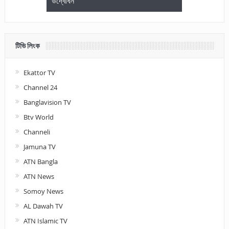
উদ্বোধন
আলোচনা ও পুরস
টিভি লিংক
Ekattor TV
Channel 24
Banglavision TV
Btv World
Channeli
Jamuna TV
ATN Bangla
ATN News
Somoy News
AL Dawah TV
ATN Islamic TV