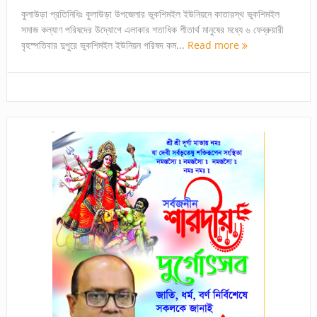
কুলাউড়া প্রতিনিধিঃ কুলাউড়া উপজেলার ভুকশিমইল ইউনিয়নে কাতারস্থ ভুকশিমইল
সমাজ কল্যাণ পরিষদের উদ্যোগে এলাকার শতাধিক শীতার্থ মানুষের মধ্যে ৬ ফেব্রুয়ারী
বৃহস্পতিবার দুপুরে ভুকশিমইল ইউনিয়ন পরিষদ কম...
Read more