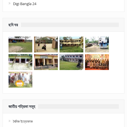
Digi Bangla 24
ছবি ঘর
জাতীয় পত্রিকা সমূহ
দৈনিক ইত্তেফাক