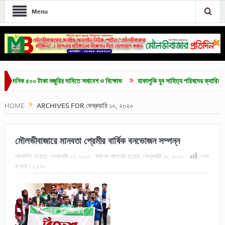
Menu
ক ৫০০ টাকা মজুরির দাবিতে সমাবেশ ও বিক্ষোভ
হাকালুকি যুব সাহিত্য পরিষদের ক্যারিয়ার গাইডলাইন 
HOME
ARCHIVES FOR ফেব্রুয়ারি ১০, ২০২০
মৌলভীবাজারে মানবতা প্রেমীর বার্ষিক বনভোজন সম্পন্ন
প্রকাশিত হয়েছে:
ফেব্রুয়ারি ১০, ২০২০
সর্বশেষ আপডেট হয়েছে:
ফেব্রুয়ারি ১০, ২০২০
দেখা
হয়েছে :
১,৪৭০