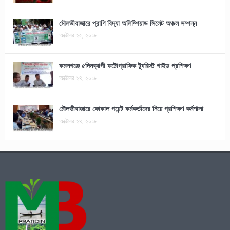
মৌলভীবাজারে প্রাণি বিদ্যা অলিম্পিয়াড সিলেট অঞ্চল সম্পন্ন
অক্টোবর ২৫, ২০১৮
কমলগঞ্জে ৫দিনব্যাপী ফটোগ্রাফিক ট্যুরিস্ট গাইড প্রশিক্ষণ
অক্টোবর ২৪, ২০১৮
মৌলভীবাজারে ফোকাল পয়েন্ট কর্মকর্তাদের নিয়ে প্রশিক্ষণ কর্মশালা
অক্টোবর ২৪, ২০১৮