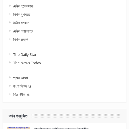
দৈনিক ইত্তেফাক
দৈনিক যুগান্তর
দৈনিক সমকাল
দৈনিক নয়াদিগন্ত
দৈনিক জনকন্ঠ
The Daily Star
The News Today
প্রথম আলো
বাংলা নিউজ ২৪
বিডি নিউজ ২৪
তথ্য প্রযুক্তি