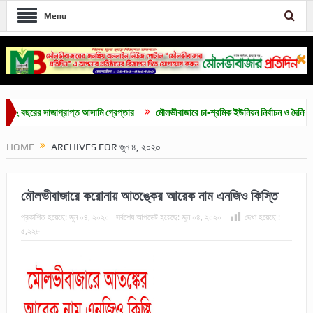
Menu
রের সাজাপ্রাপ্ত আসামি গ্রেপ্তার
মৌলভীবাজারে চা-শ্রমিক ইউনিয়ন নির্বাচন ও দৈনিক ৫০০ টাকা
HOME
ARCHIVES FOR জুন ৪, ২০২০
মৌলভীবাজারে করোনায় আতঙ্কের আরেক নাম এনজিও কিস্তি
প্রকাশিত হয়েছে:
জুন ০৪, ২০২০
সর্বশেষ আপডেট হয়েছে:
জুন ০৪, ২০২০
দেখা হয়েছে :
৫,২২৮