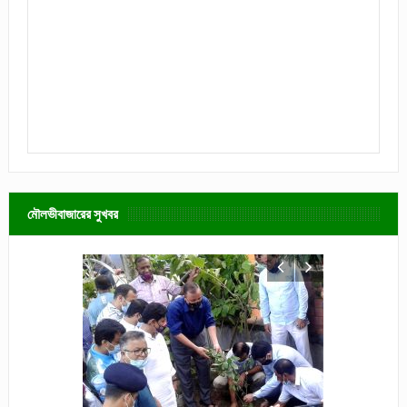
মৌলভীবাজারের সুখবর