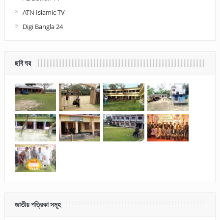
ATN Islamic TV
Digi Bangla 24
ছবি ঘর
জাতীয় পত্রিকা সমূহ