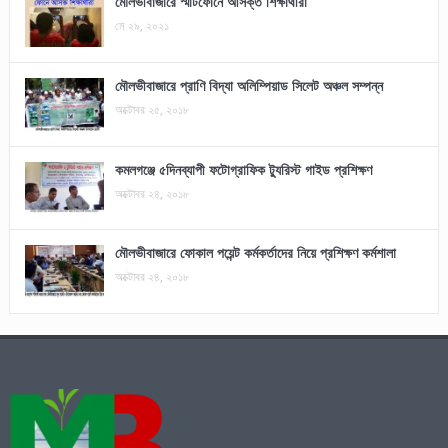
মৌলভীবাজারে স্মার্টফোনে আসক্ত শিক্ষার্থীরা
মে ২৯, ২০২১
মৌলভীবাজারে প্রাণি বিদ্যা অলিম্পিয়াড সিলেট অঞ্চল সম্পন্ন
অক্টোবর ২৫, ২০১৮
কমলগঞ্জে ৫দিনব্যাপী ফটোগ্রাফিক ট্যুরিস্ট গাইড প্রশিক্ষণ
অক্টোবর ২৪, ২০১৮
মৌলভীবাজারে ফোকাল পয়েন্ট কর্মকর্তাদের নিয়ে প্রশিক্ষণ কর্মশালা
অক্টোবর ২৪, ২০১৮