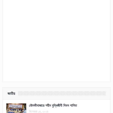
জাতীয়
মৌলভীবাজারে শহীদ বুদ্ধিজীবী দিবস পালিত
ডিসেম্বর ১৪, ২০২৪