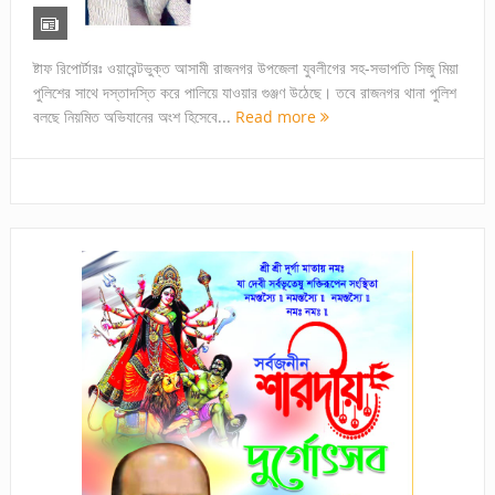
ষ্টাফ রিপোর্টারঃ ওয়ারেন্টভুক্ত আসামী রাজনগর উপজেলা যুবলীগের সহ-সভাপতি সিজু মিয়া
পুলিশের সাথে দস্তাদস্তি করে পালিয়ে যাওয়ার গুঞ্জণ উঠেছে। তবে রাজনগর থানা পুলিশ
বলছে নিয়মিত অভিযানের অংশ হিসেবে...
Read more