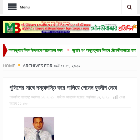
Menu
নঅভূথান দিবস উপলক্ষে আলোচনা সভা
জুলাই গণ অভ্যুত্থান দিবসে মৌলভীবাজারে নানা কর্মসূচি
HOME
ARCHIVES FOR অক্টোবর ১৭, ২০২১
পুলিশের সাথে দস্তাদস্তি করে পালিয়ে গেলেন যুবলীগ নেতা
প্রকাশিত হয়েছে:
অক্টোবর ১৭, ২০২১
সর্বশেষ আপডেট হয়েছে:
অক্টোবর ১৭, ২০২১
দেখা
হয়েছে :
১,১৯৫