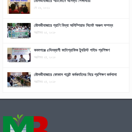
মৌলভীবাজারে স্মার্টফোনে আসক্ত শিক্ষার্থীরা
মে ২৯, ২০২১
মৌলভীবাজারে প্রাণি বিদ্যা অলিম্পিয়াড সিলেট অঞ্চল সম্পন্ন
অক্টোবর ২৫, ২০১৮
কমলগঞ্জে ৫দিনব্যাপী ফটোগ্রাফিক ট্যুরিস্ট গাইড প্রশিক্ষণ
অক্টোবর ২৪, ২০১৮
মৌলভীবাজারে ফোকাল পয়েন্ট কর্মকর্তাদের নিয়ে প্রশিক্ষণ কর্মশালা
অক্টোবর ২৪, ২০১৮