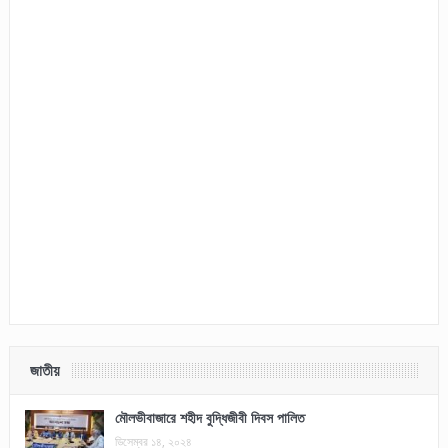
জাতীয়
মৌলভীবাজারে শহীদ বুদ্ধিজীবী দিবস পালিত
ডিসেম্বর ১৪, ২০২৪