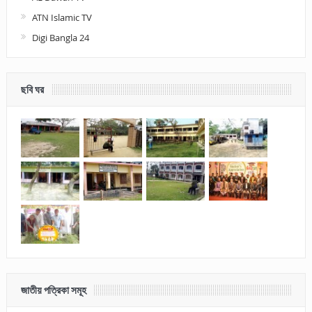
ATN Islamic TV
Digi Bangla 24
ছবি ঘর
জাতীয় পত্রিকা সমূহ