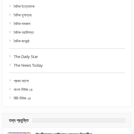
দৈনিক ইত্তেফাক
দৈনিক যুগান্তর
দৈনিক সমকাল
দৈনিক নয়াদিগন্ত
দৈনিক জনকন্ঠ
The Daily Star
The News Today
প্রথম আলো
বাংলা নিউজ ২৪
বিডি নিউজ ২৪
তথ্য প্রযুক্তি