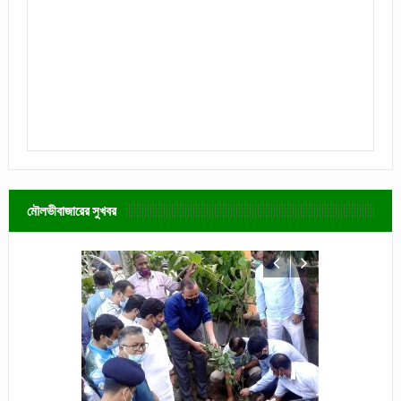
মৌলভীবাজারের সুখবর