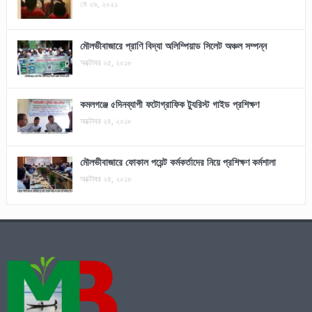
মে ২৯, ২০২১
মৌলভীবাজারে প্রাণি বিদ্যা অলিম্পিয়াড সিলেট অঞ্চল সম্পন্ন
অক্টোবর ২৫, ২০১৮
কমলগঞ্জে ৫দিনব্যাপী ফটোগ্রাফিক ট্যুরিস্ট গাইড প্রশিক্ষণ
অক্টোবর ২৪, ২০১৮
মৌলভীবাজারে ফোকাল পয়েন্ট কর্মকর্তাদের নিয়ে প্রশিক্ষণ কর্মশালা
অক্টোবর ২৪, ২০১৮