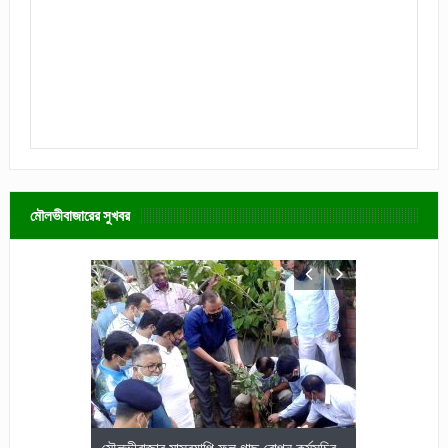
মৌলভীবাজারের সুখবর