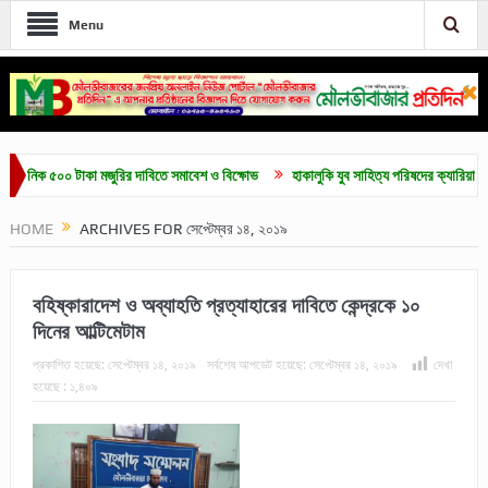
Menu
৫০০ টাকা মজুরির দাবিতে সমাবেশ ও বিক্ষোভ
হাকালুকি যুব সাহিত্য পরিষদের ক্যারিয়ার গাইডলাইন ও 
HOME
ARCHIVES FOR সেপ্টেম্বর ১৪, ২০১৯
বহিষ্কারাদেশ ও অব্যাহতি প্রত্যাহারের দাবিতে কেন্দ্রকে ১০
দিনের আল্টিমেটাম
প্রকাশিত হয়েছে:
সেপ্টেম্বর ১৪, ২০১৯
সর্বশেষ আপডেট হয়েছে:
সেপ্টেম্বর ১৪, ২০১৯
দেখা
হয়েছে :
১,৪০৯