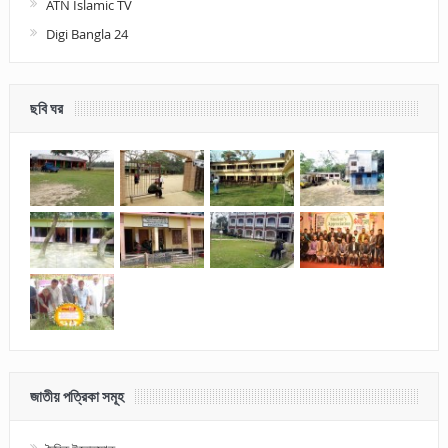
ATN Islamic TV
Digi Bangla 24
ছবি ঘর
জাতীয় পত্রিকা সমূহ