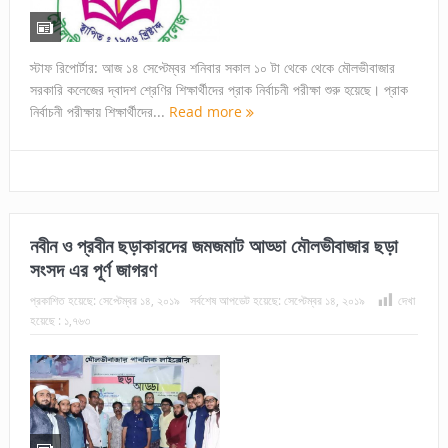
স্টাফ রিপোর্টার: আজ ১৪ সেপ্টেম্বর শনিবার সকাল ১০ টা থেকে থেকে মৌলভীবাজার
সরকারি কলেজের দ্বাদশ শ্রেণির শিক্ষার্থীদের প্রাক নির্বাচনী পরীক্ষা শুরু হয়েছে। প্রাক
নির্বাচনী পরীক্ষায় শিক্ষার্থীদের...
Read more
নবীন ও প্রবীন ছড়াকারদের জমজমাট আড্ডা মৌলভীবাজার ছড়া
সংসদ এর পূর্ণ জাগরণ
প্রকাশিত হয়েছে:
সেপ্টেম্বর ১৪, ২০১৯
সর্বশেষ আপডেট হয়েছে:
সেপ্টেম্বর ১৪, ২০১৯
দেখা
হয়েছে :
১,৭৬৩