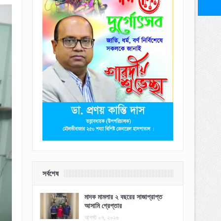
সর্বশেষ
মাদক মামলার ২ বছরের সাজাপ্রাপ্ত
আসামি গ্রেপ্তার
আগস্ট ০৭, ২০২৬