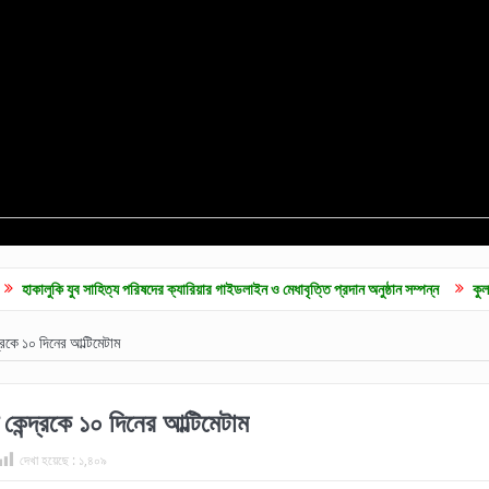
 সাহিত্য পরিষদের ক্যারিয়ার গাইডলাইন ও মেধাবৃত্তি প্রদান অনুষ্ঠান সম্পন্ন
কুলাউড়ায় জুলাই গন
্রকে ১০ দিনের আল্টিমেটাম
কেন্দ্রকে ১০ দিনের আল্টিমেটাম
দেখা হয়েছে :
১,৪০৯