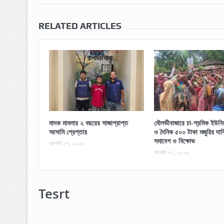
RELATED ARTICLES
মাদক মামলার ২ বছরের সাজাপ্রাপ্ত
মৌলভীবাজারে চা-শ্রমিক ইউনিয়ন
আসামি গ্রেপ্তার
ও দৈনিক ৫০০ টাকা মজুরির দাব
সমাবেশ ও বিক্ষোভ
আগস্ট ০৭, ২০২৬
আগস্ট ০৭, ২০২৬
Tesrt