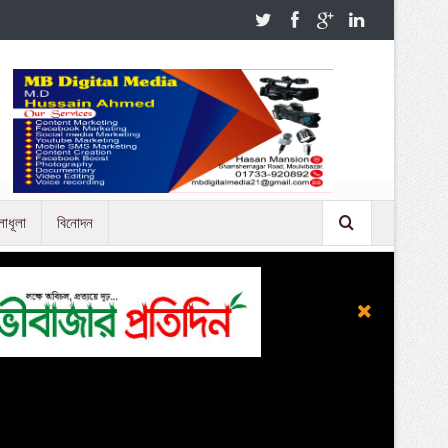
লাধূলা
বিনোদন