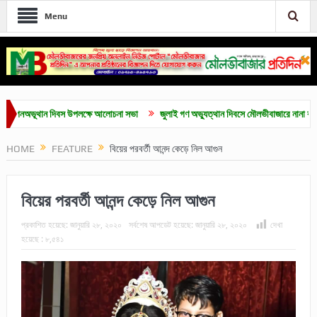
Menu
অভূথান দিবস উপলক্ষে আলোচনা সভা
জুলাই গণ অভ্যুত্থান দিবসে মৌলভীবাজারে নানা কর্মসূচি
HOME
FEATURE
বিয়ের পরবর্তী আনন্দ কেড়ে নিল আগুন
বিয়ের পরবর্তী আনন্দ কেড়ে নিল আগুন
প্রকাশিত হয়েছে:
জানুয়ারি ২৮, ২০২০
সর্বশেষ আপডেট হয়েছে:
জানুয়ারি ২৮, ২০২০
দেখা
হয়েছে :
৮,৫৪১