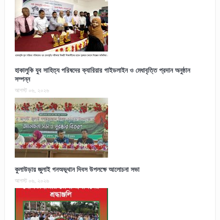
হাকালুকি যুব সাহিত্য পরিষদের ক্যারিয়ার গাইডলাইন ও মেধাবৃত্তি প্রদান অনুষ্ঠান
সম্পন্ন
আগস্ট ০৬, ২০২৬
কুলাউড়ায় জুলাই গনঅভূথান দিবস উপলক্ষে আলোচনা সভা
আগস্ট ০৬, ২০২৬