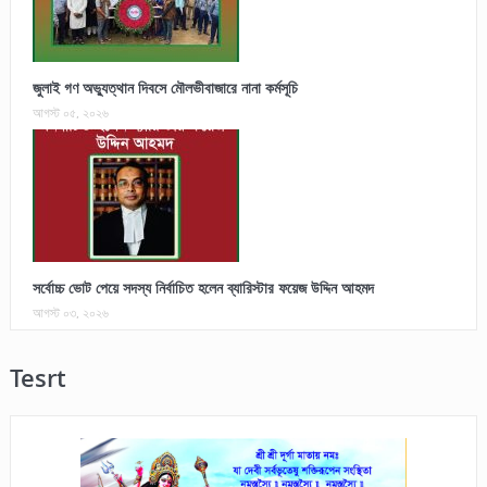
জুলাই গণ অভ্যুত্থান দিবসে মৌলভীবাজারে নানা কর্মসূচি
আগস্ট ০৫, ২০২৬
সর্বোচ্চ ভোট পেয়ে সদস্য নির্বাচিত হলেন ব্যারিস্টার ফয়েজ উদ্দিন আহমদ
আগস্ট ০৩, ২০২৬
Tesrt