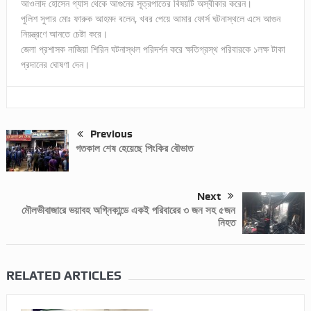
আওলাদ হোসেন গ্যাস থেকে আগুনের সূত্রপাতের বিষয়টি অস্বীকার করেন।
পুলিশ সুপার মোঃ ফারুক আহমদ বলেন, খবর পেয়ে আমার ফোর্স ঘটনাস্থলে এসে আগুন
নিয়ন্ত্রণে আনতে চেষ্টা করে।
জেলা প্রশাসক নাজিয়া শিরিন ঘটনাস্থল পরিদর্শন করে ক্ষতিগ্রস্থ পরিবারকে ১লক্ষ টাকা
প্রদানের ঘোষণা দেন।
Previous
গতকাল শেষ হেয়েছে পিংকির বৌভাত
Next
মৌলভীবাজারে ভয়াবহ অগ্নিকান্ডে একই পরিবারের ৩ জন সহ ৫জন
নিহত
RELATED ARTICLES