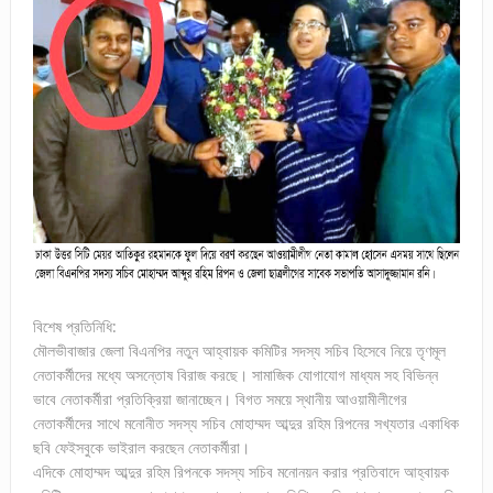
বিশেষ প্রতিনিধি:
মৌলভীবাজার জেলা বিএনপির নতুন আহ্বায়ক কমিটির সদস্য সচিব হিসেবে নিয়ে তৃণমূল
নেতাকর্মীদের মধ্যে অসন্তোষ বিরাজ করছে। সামাজিক যোগাযোগ মাধ্যম সহ বিভিন্ন
ভাবে নেতাকর্মীরা প্রতিক্রিয়া জানাচ্ছেন। বিগত সময়ে স্থানীয় আওয়ামীলীগের
নেতাকর্মীদের সাথে মনোনীত সদস্য সচিব মোহাম্মদ আব্দুর রহিম রিপনের সখ্যতার একাধিক
ছবি ফেইসবুকে ভাইরাল করছেন নেতাকর্মীরা।
এদিকে মোহাম্মদ আব্দুর রহিম রিপনকে সদস্য সচিব মনোনয়ন করার প্রতিবাদে আহ্বায়ক