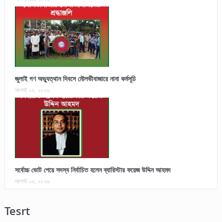
জুলাই গণ অভ্যুত্থান দিবসে মৌলভীবাজারে নানা কর্মসূচি
আগস্ট ০৫, ২০২৬
সর্বোচ্চ ভোট পেয়ে সদস্য নির্বাচিত হলেন ব্যারিস্টার ফয়েজ উদ্দিন আহমদ
আগস্ট ০৩, ২০২৬
Tesrt