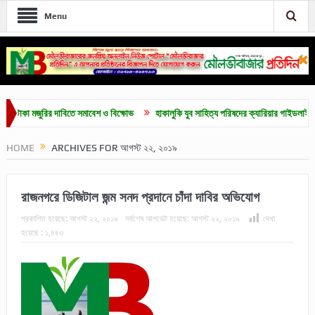
Menu
মজুরির দাবিতে সমাবেশ ও বিক্ষোভ
হাকালুকি যুব সাহিত্য পরিষদের ক্যারিয়ার গাইডলাইন ও মেধাবৃত্তি
HOME
ARCHIVES FOR আগস্ট ২২, ২০১৯
রাজনগরে ডিজিটাল জন্ম সনদ প্রদানে চাঁদা দাবির অভিযোগ
প্রকাশিত হয়েছে:
আগস্ট ২২, ২০১৯
সর্বশেষ আপডেট হয়েছে:
আগস্ট ২২, ২০১৯
দেখা
হয়েছে :
১,৪৪৩