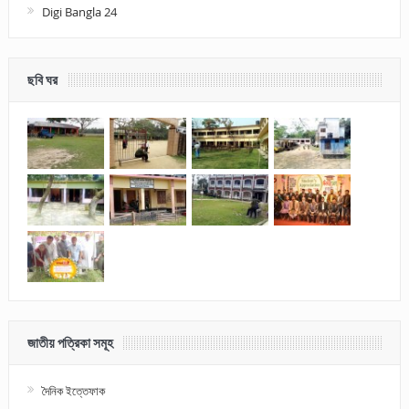
Digi Bangla 24
ছবি ঘর
জাতীয় পত্রিকা সমূহ
দৈনিক ইত্তেফাক