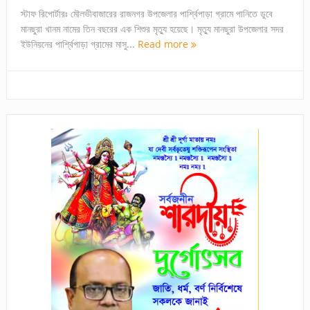
স্টাফ রিপোর্টারঃ মৌলভীবাজারের রাজনগর উপজেলার পার্শ্বিপাড়া গ্রামে পানিতে ডুবে
মানছুরা খানম নামের তিন বছরের এক শিশুর মৃত্যু হয়েছে। মৃত্যু মানছুরা উপজেলার সদর
ইউনিয়নের পার্শ্বিপাড়া গ্রামের মাসু...
Read more