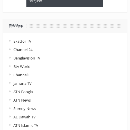
উদ্বোধন
আলোচনা ও পুরস
টিভি লিংক
Ekattor TV
Channel 24
Banglavision TV
Btv World
Channeli
Jamuna TV
ATN Bangla
ATN News
Somoy News
AL Dawah TV
ATN Islamic TV