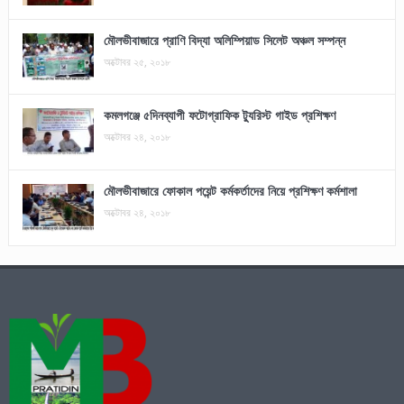
মৌলভীবাজারে প্রাণি বিদ্যা অলিম্পিয়াড সিলেট অঞ্চল সম্পন্ন
অক্টোবর ২৫, ২০১৮
কমলগঞ্জে ৫দিনব্যাপী ফটোগ্রাফিক ট্যুরিস্ট গাইড প্রশিক্ষণ
অক্টোবর ২৪, ২০১৮
মৌলভীবাজারে ফোকাল পয়েন্ট কর্মকর্তাদের নিয়ে প্রশিক্ষণ কর্মশালা
অক্টোবর ২৪, ২০১৮