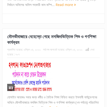
নির্বাচন অফিসের অফিস সহকারী কাম কম্পি...
Read more
মৌলভীবাজারে বেহেস্তে গেছে মসজিদভিত্তিক শিশু ও গণশিক্ষা
কার্যক্রম
প্রকাশিত হয়েছে:
এপ্রিল ০৪, ২০২২
সর্বশেষ আপডেট হয়েছে:
এপ্রিল ০৪, ২০২২
দেখা
হয়েছে :
৭০৭
হোসাইন আহমদঃ সবার জন্য ধর্মীয় ও নৈতিক শিক্ষা নিশ্চিত করতে ইসলামী ফাউন্ডেশনের
অধিনে মৌলভীবাজারে মসজিদ ভিত্তিক শিশু ও গণশিক্ষা কার্যক্রম (৭ম পর্যায়ে) পরিচালিত