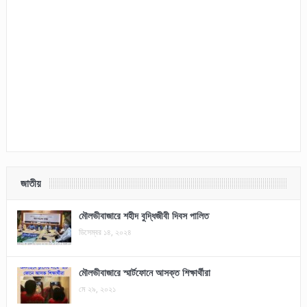
জাতীয়
মৌলভীবাজারে শহীদ বুদ্ধিজীবী দিবস পালিত
ডিসেম্বর ১৪, ২০২৪
মৌলভীবাজারে স্মার্টফোনে আসক্ত শিক্ষার্থীরা
মে ২৯, ২০২১