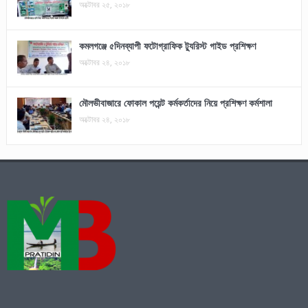
অক্টোবর ২৫, ২০১৮
কমলগঞ্জে ৫দিনব্যাপী ফটোগ্রাফিক ট্যুরিস্ট গাইড প্রশিক্ষণ
অক্টোবর ২৪, ২০১৮
মৌলভীবাজারে ফোকাল পয়েন্ট কর্মকর্তাদের নিয়ে প্রশিক্ষণ কর্মশালা
অক্টোবর ২৪, ২০১৮