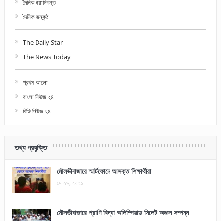
দৈনিক নয়াদিগন্ত
দৈনিক জনকন্ঠ
The Daily Star
The News Today
প্রথম আলো
বাংলা নিউজ ২৪
বিডি নিউজ ২৪
তথ্য প্রযুক্তি
মৌলভীবাজারে স্মার্টফোনে আসক্ত শিক্ষার্থীরা
মে ২৯, ২০২১
মৌলভীবাজারে প্রাণি বিদ্যা অলিম্পিয়াড সিলেট অঞ্চল সম্পন্ন