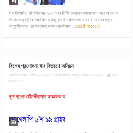
ষ্টাফ রিপোর্টারঃ মৌলভীবাজার ২৫০ শয্যা বিশিষ্ট জেনারেল হাসপাতালে ভারতের দেওয়া
উপহার অত্যাধুনিক কার্ডিয়াক অ্যাম্বুলেন্স উদ্বোধন করা হয়েছে। রোববার দুপুরে
আনুষ্ঠানিকভাবে এর উদ্বোধন করেন মৌলভীবাজ...
Read more
বিশেষ প্রণোদনা ঋণ বিতরণে অনিয়ম
প্রকাশিত হয়েছে:
এপ্রিল ২৩, ২০২২
সর্বশেষ আপডেট হয়েছে:
এপ্রিল ২৩, ২০২২
দেখা
হয়েছে :
৭৭১