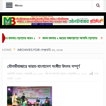
Menu
ামলায় গ্রেপ্তার আরও ১
মাদক মামলার ২ বছরের সাজাপ্রাপ্ত আসামি গ্রেপ্তার
মৌলভীবাজার
HOME
ARCHIVES FOR ফেব্রুয়ারি ২৩, ২০১৯
মৌলভীবাজারে ভারত-বাংলাদেশ সংঙ্গীত উৎসব সম্পূর্ণ
প্রকাশিত হয়েছে:
ফেব্রুয়ারি ২৩, ২০১৯
সর্বশেষ আপডেট হয়েছে:
ফেব্রুয়ারি ২৩, ২০১৯
দেখা
হয়েছে :
১,৫৬৪