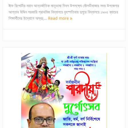
ষ্টাফ রিপোর্টার মহান আন্তর্জাতিক মাতৃভাষা দিবস উপলক্ষ্যে মৌলভীবাজার সদর উপজেলার
আপ্তাব উদ্দিন সরকারি প্রাথমিক বিদ্যালয়ে বৃহস্পতিবার দুপুরে বিদ্যালয়ে ১৯৮৫ ব্যাচের
শিক্ষার্থীদের উদ্যোগে অস্বচ্...
Read more