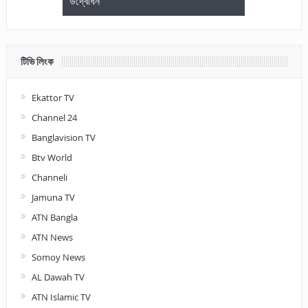
উদ্বোধন
আলোচনা ও পুরস
টিভি লিংক
Ekattor TV
Channel 24
Banglavision TV
Btv World
Channeli
Jamuna TV
ATN Bangla
ATN News
Somoy News
AL Dawah TV
ATN Islamic TV