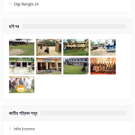
Digi Bangla 24
ছবি ঘর
জাতীয় পত্রিকা সমূহ
দৈনিক ইত্তেফাক