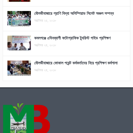
মৌলভীবাজারে প্রাণি বিদ্যা অলিম্পিয়াড সিলেট অঞ্চল সম্পন্ন
অক্টোবর ২৫, ২০১৮
কমলগঞ্জে ৫দিনব্যাপী ফটোগ্রাফিক ট্যুরিস্ট গাইড প্রশিক্ষণ
অক্টোবর ২৪, ২০১৮
মৌলভীবাজারে ফোকাল পয়েন্ট কর্মকর্তাদের নিয়ে প্রশিক্ষণ কর্মশালা
অক্টোবর ২৪, ২০১৮