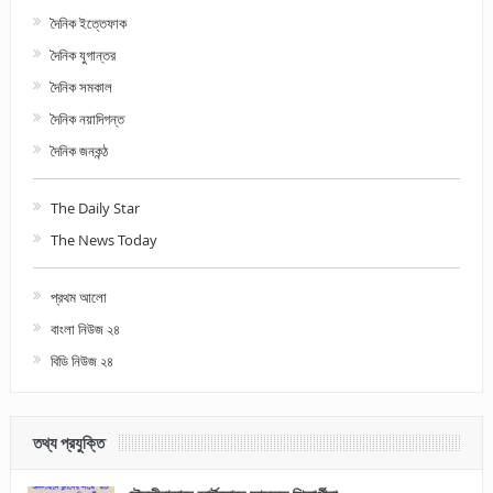
দৈনিক ইত্তেফাক
দৈনিক যুগান্তর
দৈনিক সমকাল
দৈনিক নয়াদিগন্ত
দৈনিক জনকন্ঠ
The Daily Star
The News Today
প্রথম আলো
বাংলা নিউজ ২৪
বিডি নিউজ ২৪
তথ্য প্রযুক্তি