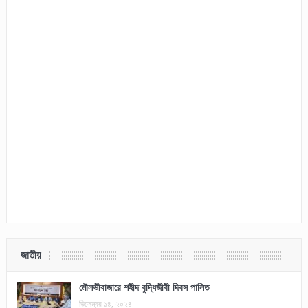
জাতীয়
মৌলভীবাজারে শহীদ বুদ্ধিজীবী দিবস পালিত
ডিসেম্বর ১৪, ২০২৪