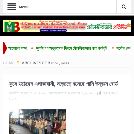
Menu
আলোচনা সভা
জুলাই গণ অভ্যুত্থান দিবসে মৌলভীবাজারে নানা কর্মসূচি
সর্বোচ্চ ভোট পেয়ে সদস
HOME
ARCHIVES FOR মে ১৮, ২০২২
ফুসে উঠেছেন এলাকাবাসী, নড়েচড়ে বসেছে পানি উন্নয়ন বোর্ড
প্রকাশিত হয়েছে:
মে ১৮, ২০২২
সর্বশেষ আপডেট হয়েছে:
মে ১৮, ২০২২
দেখা হয়েছে :
১,১৮৩