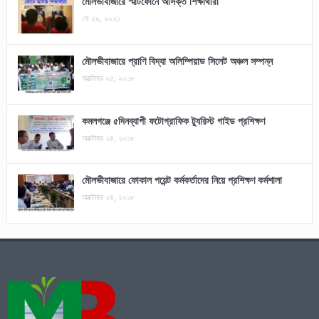
মৌলভীবাজারে স্মার্টফোনে আসক্ত শিক্ষার্থীরা
মে ২৯, ২০২১
মৌলভীবাজারে প্রাণি বিদ্যা অলিম্পিয়াড সিলেট অঞ্চল সম্পন্ন
অক্টোবর ২৫, ২০১৮
কমলগঞ্জে ৫দিনব্যাপী ফটোগ্রাফিক ট্যুরিস্ট গাইড প্রশিক্ষণ
অক্টোবর ২৪, ২০১৮
মৌলভীবাজারে ফোকাল পয়েন্ট কর্মকর্তাদের নিয়ে প্রশিক্ষণ কর্মশালা
অক্টোবর ২৪, ২০১৮