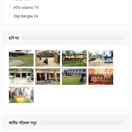
ATN Islamic TV
Digi Bangla 24
ছবি ঘর
জাতীয় পত্রিকা সমূহ