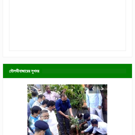
মৌলভীবাজারের সুখবর