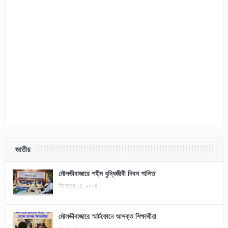
জাতীয়
মৌলভীবাজারে শহীদ বুদ্ধিজীবী দিবস পালিত
ডিসেম্বর ১৪, ২০২৪
মৌলভীবাজারে স্মার্টফোনে আসক্ত শিক্ষার্থীরা