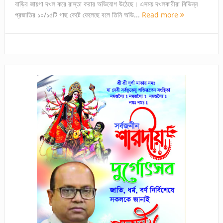
বাড়ির জায়গা দখল করে রাস্তা করার অভিযোগ উঠেছে। এসময় দখলকারীরা বিভিন্ন
প্রজাতির ১০/১৫টি গাছ কেটে ফেলেছে বলে তিনি অভি...
Read more