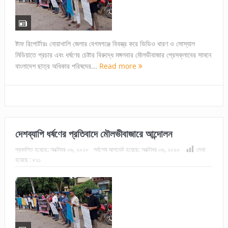
ষ্টাফ রিপোর্টারঃ নোয়াখালি জেলার বেগমগঞ্জে বিবস্ত্র করে ভিডিও ধারণ ও সোস্যাল
মিডিয়াতে প্রচার এবং ধর্ষণের চেষ্টার বিরুদ্ধে মঙ্গলবার মৌলভীবাজার প্রেসক্লাবের সামনে
বাংলাদেশ ছাত্র অধিকার পরিষদের...
Read more
দেশব্যাপি ধর্ষণের প্রতিবাদে মৌলভীবাজারে আন্দোলন
প্রকাশিত হয়েছে:
অক্টোবর ০৬, ২০২০
সর্বশেষ আপডেট হয়েছে:
অক্টোবর ০৬, ২০২০
দেখা
হয়েছে :
৮১১