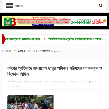
Menu
াপ্রাপ্ত আসামি গ্রেপ্তার
মৌলভীবাজারে চা-শ্রমিক ইউনিয়ন নির্বাচন ও দৈনিক ৫০০ টাকা মজুরির 
HOME
ARCHIVES FOR অক্টোবর ৬, ২০২০
ধর্ষণের প্রতিবাদে বাংলাদেশ ছাত্র অধিকার পরিষদের মানববন্ধন ও
বিক্ষোভ মিছিল
প্রকাশিত হয়েছে:
অক্টোবর ০৬, ২০২০
সর্বশেষ আপডেট হয়েছে:
অক্টোবর ০৬, ২০২০
দেখা
হয়েছে :
৮৬৪