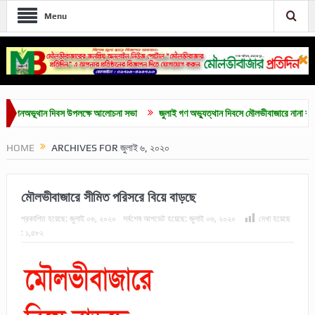
Menu
ভূথান দিবস উপলক্ষে আলোচনা সভা
জুলাই গণ অভ্যুত্থান দিবসে মৌলভীবাজারে নানা কর্মসূচি
HOME
ARCHIVES FOR জুলাই ৬, ২০২০
মৌলভীবাজারে সীমিত পরিসরে বিয়ে বাড়ছে
প্রকাশিত হয়েছে:
জুলাই ০৬, ২০২০
সর্বশেষ আপডেট হয়েছে:
জুলাই ০৬, ২০২০
দেখা হয়েছে
:
১,৫৮২