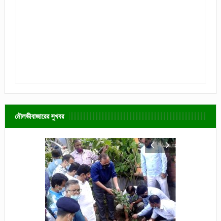
মৌলভীবাজারের সুখবর