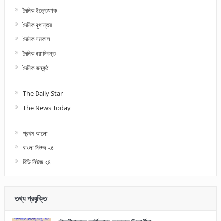
দৈনিক ইত্তেফাক
দৈনিক যুগান্তর
দৈনিক সমকাল
দৈনিক নয়াদিগন্ত
দৈনিক জনকন্ঠ
The Daily Star
The News Today
প্রথম আলো
বাংলা নিউজ ২৪
বিডি নিউজ ২৪
তথ্য প্রযুক্তি