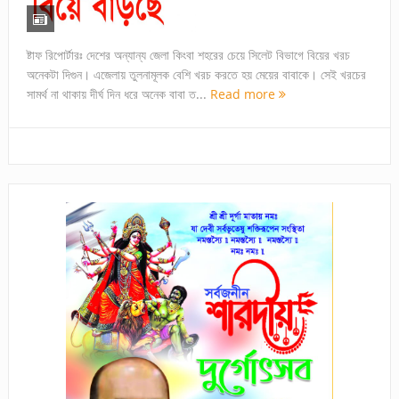
ষ্টাফ রিপোর্টারঃ দেশের অন্যান্য জেলা কিংবা শহরের চেয়ে সিলেট বিভাগে বিয়ের খরচ
অনেকটা দিগুন। এজেলায় তুলনামূলক বেশি খরচ করতে হয় মেয়ের বাবাকে। সেই খরচের
সামর্থ না থাকায় দীর্ঘ দিন ধরে অনেক বাবা ত...
Read more