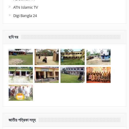
ATN Islamic TV
Digi Bangla 24
ছবি ঘর
জাতীয় পত্রিকা সমূহ