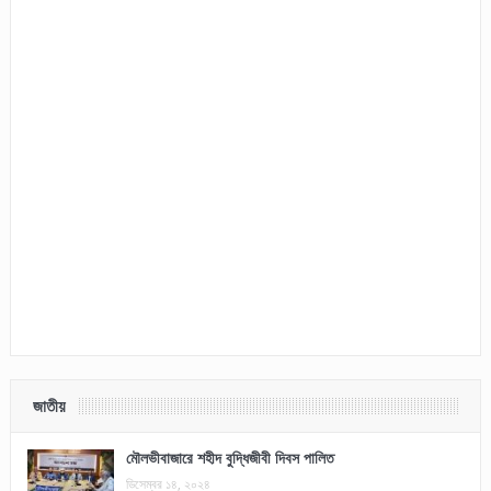
জাতীয়
মৌলভীবাজারে শহীদ বুদ্ধিজীবী দিবস পালিত
ডিসেম্বর ১৪, ২০২৪