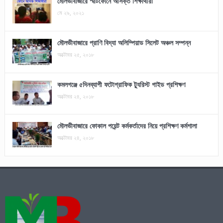
মৌলভীবাজারে স্মার্টফোনে আসক্ত শিক্ষার্থীরা
মে ২৯, ২০২১
মৌলভীবাজারে প্রাণি বিদ্যা অলিম্পিয়াড সিলেট অঞ্চল সম্পন্ন
অক্টোবর ২৫, ২০১৮
কমলগঞ্জে ৫দিনব্যাপী ফটোগ্রাফিক ট্যুরিস্ট গাইড প্রশিক্ষণ
অক্টোবর ২৪, ২০১৮
মৌলভীবাজারে ফোকাল পয়েন্ট কর্মকর্তাদের নিয়ে প্রশিক্ষণ কর্মশালা
অক্টোবর ২৪, ২০১৮