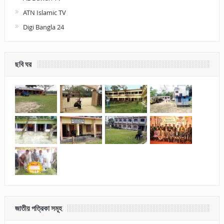
ATN Islamic TV
Digi Bangla 24
ছবি ঘর
জাতীয় পত্রিকা সমূহ