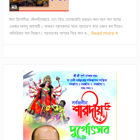
ষ্টাফ রিপোর্টারঃ মৌলভীবাজারে তেল নিয়ে তেলেছমাতি করছেন মদন মহন পাল নামের
একজন অসাধু ব্যবসায়ী। সাধারণ গ্রাহকদের সাথে প্রতারণা করে ওজনে কম দিয়েও
অতিরিক্ত দাম নিচ্ছেন। প্রতারণার আশ্রয় নিয়ে মদন ম...
Read more