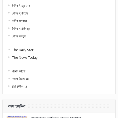
দৈনিক ইত্তেফাক
দৈনিক যুগান্তর
দৈনিক সমকাল
দৈনিক নয়াদিগন্ত
দৈনিক জনকন্ঠ
The Daily Star
The News Today
প্রথম আলো
বাংলা নিউজ ২৪
বিডি নিউজ ২৪
তথ্য প্রযুক্তি