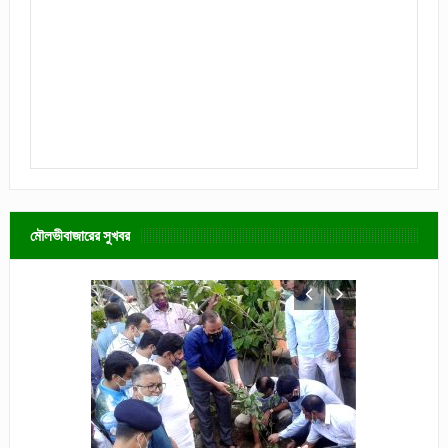
মৌলভীবাজারের সুখবর