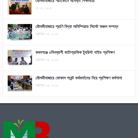
মৌলভীবাজারে স্মার্টফোনে আসক্ত শিক্ষার্থীরা
মে ২৯, ২০২১
মৌলভীবাজারে প্রাণি বিদ্যা অলিম্পিয়াড সিলেট অঞ্চল সম্পন্ন
অক্টোবর ২৫, ২০১৮
কমলগঞ্জে ৫দিনব্যাপী ফটোগ্রাফিক ট্যুরিস্ট গাইড প্রশিক্ষণ
অক্টোবর ২৪, ২০১৮
মৌলভীবাজারে ফোকাল পয়েন্ট কর্মকর্তাদের নিয়ে প্রশিক্ষণ কর্মশালা
অক্টোবর ২৪, ২০১৮