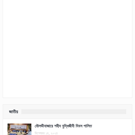
জাতীয়
মৌলভীবাজারে শহীদ বুদ্ধিজীবী দিবস পালিত
ডিসেম্বর ১৪, ২০২৪