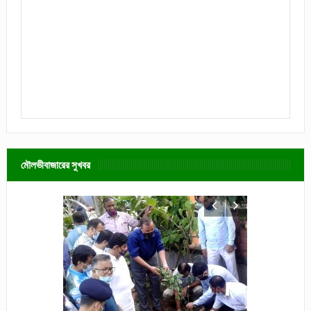
মৌলভীবাজারের সুখবর