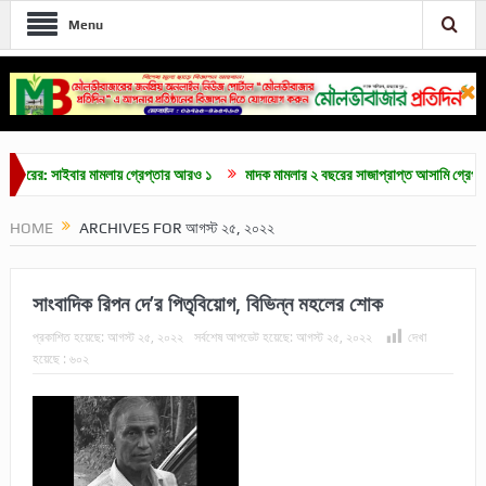
Menu
 সাইবার মামলায় গ্রেপ্তার আরও ১
মাদক মামলার ২ বছরের সাজাপ্রাপ্ত আসামি গ্রেপ্তার
HOME
ARCHIVES FOR আগস্ট ২৫, ২০২২
সাংবাদিক রিপন দে’র পিতৃবিয়োগ, বিভিন্ন মহলের শোক
প্রকাশিত হয়েছে:
আগস্ট ২৫, ২০২২
সর্বশেষ আপডেট হয়েছে:
আগস্ট ২৫, ২০২২
দেখা
হয়েছে :
৬০২