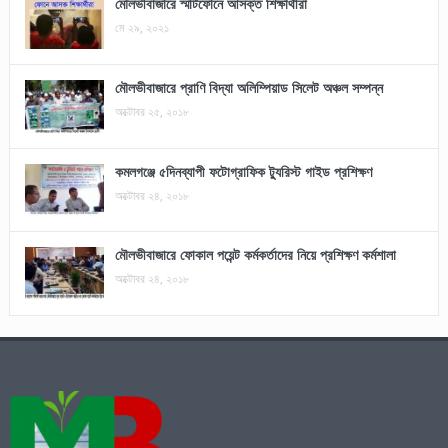
মৌলভীবাজারে স্মার্টফোনে আসক্ত শিক্ষার্থীরা
মে ২৯, ২০২১
মৌলভীবাজারে প্রাণি বিদ্যা অলিম্পিয়াড সিলেট অঞ্চল সম্পন্ন
অক্টোবর ২৫, ২০১৮
কমলগঞ্জে ৫দিনব্যাপী ফটোগ্রাফিক ট্যুরিস্ট গাইড প্রশিক্ষণ
অক্টোবর ২৪, ২০১৮
মৌলভীবাজারে ফোকাল পয়েন্ট কর্মকর্তাদের নিয়ে প্রশিক্ষণ কর্মশালা
অক্টোবর ২৪, ২০১৮