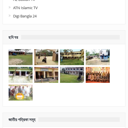
ATN Islamic TV
Digi Bangla 24
ছবি ঘর
জাতীয় পত্রিকা সমূহ