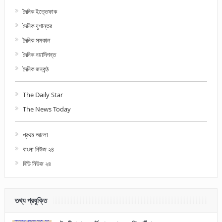
দৈনিক ইত্তেফাক
দৈনিক যুগান্তর
দৈনিক সমকাল
দৈনিক নয়াদিগন্ত
দৈনিক জনকন্ঠ
The Daily Star
The News Today
প্রথম আলো
বাংলা নিউজ ২৪
বিডি নিউজ ২৪
তথ্য প্রযুক্তি