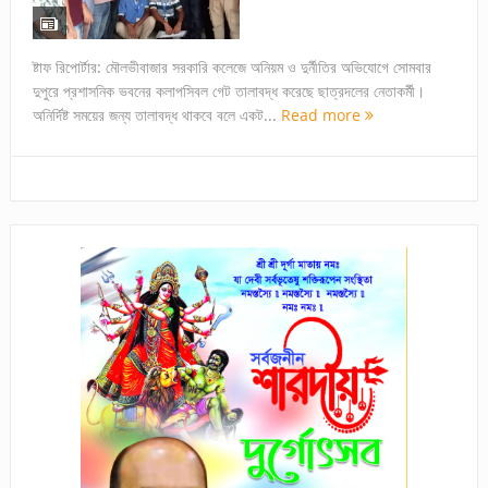
ষ্টাফ রিপোর্টার: মৌলভীবাজার সরকারি কলেজে অনিয়ম ও দুর্নীতির অভিযোগে সোমবার
দুপুরে প্রশাসনিক ভবনের কলাপসিবল গেট তালাবদ্ধ করেছে ছাত্রদলের নেতাকর্মী।
অনির্দিষ্ট সময়ের জন্য তালাবদ্ধ থাকবে বলে একট...
Read more