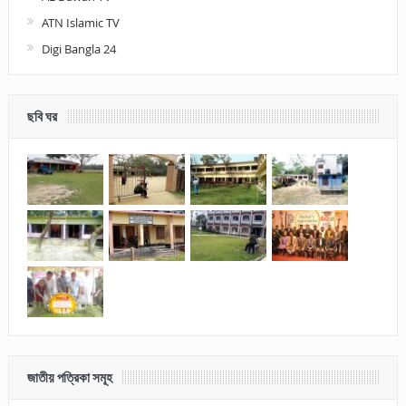
ATN Islamic TV
Digi Bangla 24
ছবি ঘর
জাতীয় পত্রিকা সমূহ