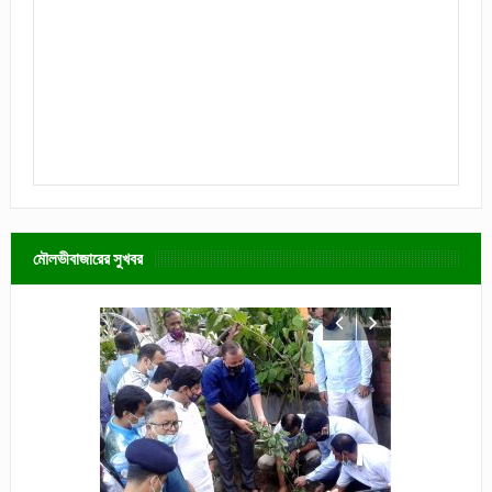
মৌলভীবাজারের সুখবর