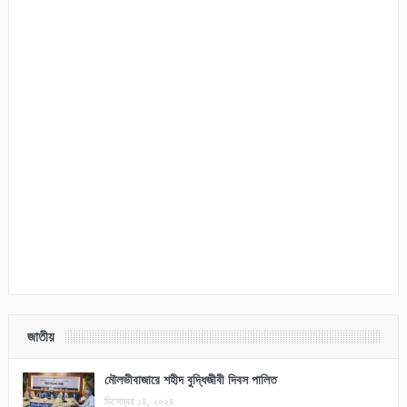
জাতীয়
মৌলভীবাজারে শহীদ বুদ্ধিজীবী দিবস পালিত
ডিসেম্বর ১৪, ২০২৪