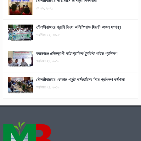
মৌলভীবাজারে স্মার্টফোনে আসক্ত শিক্ষার্থীরা
মে ২৯, ২০২১
মৌলভীবাজারে প্রাণি বিদ্যা অলিম্পিয়াড সিলেট অঞ্চল সম্পন্ন
অক্টোবর ২৫, ২০১৮
কমলগঞ্জে ৫দিনব্যাপী ফটোগ্রাফিক ট্যুরিস্ট গাইড প্রশিক্ষণ
অক্টোবর ২৪, ২০১৮
মৌলভীবাজারে ফোকাল পয়েন্ট কর্মকর্তাদের নিয়ে প্রশিক্ষণ কর্মশালা
অক্টোবর ২৪, ২০১৮