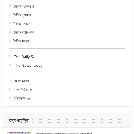
দৈনিক ইত্তেফাক
দৈনিক যুগান্তর
দৈনিক সমকাল
দৈনিক নয়াদিগন্ত
দৈনিক জনকন্ঠ
The Daily Star
The News Today
প্রথম আলো
বাংলা নিউজ ২৪
বিডি নিউজ ২৪
তথ্য প্রযুক্তি