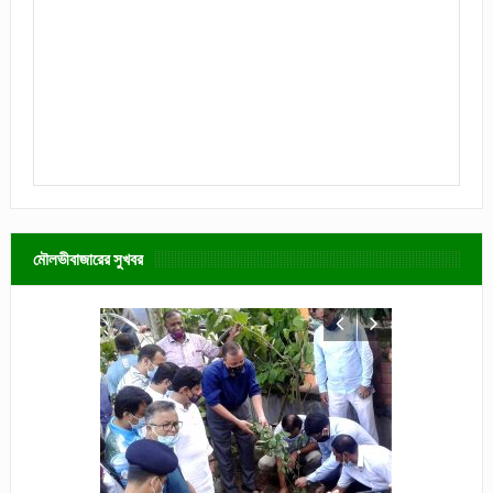
মৌলভীবাজারের সুখবর