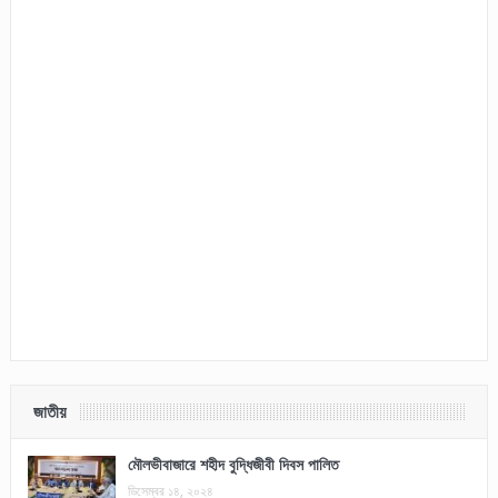
জাতীয়
মৌলভীবাজারে শহীদ বুদ্ধিজীবী দিবস পালিত
ডিসেম্বর ১৪, ২০২৪