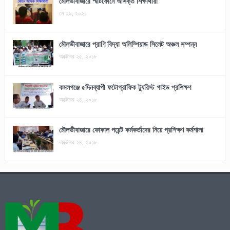
মৌলভীবাজারে স্মার্টফোনে আসক্ত শিক্ষার্থীরা
মে ২৯, ২০২১
মৌলভীবাজারে প্রাণি বিদ্যা অলিম্পিয়াড সিলেট অঞ্চল সম্পন্ন
অক্টোবর ২৫, ২০১৮
কমলগঞ্জে ৫দিনব্যাপী ফটোগ্রাফিক ট্যুরিস্ট গাইড প্রশিক্ষণ
অক্টোবর ২৪, ২০১৮
মৌলভীবাজারে ফোকাল পয়েন্ট কর্মকর্তাদের নিয়ে প্রশিক্ষণ কর্মশালা
অক্টোবর ২৪, ২০১৮