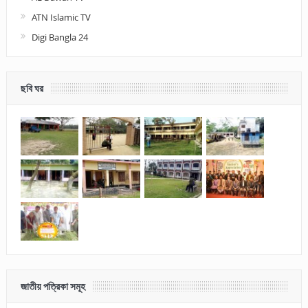
ATN Islamic TV
Digi Bangla 24
ছবি ঘর
জাতীয় পত্রিকা সমূহ