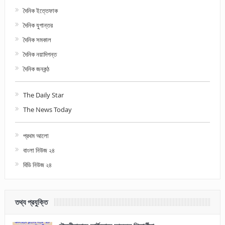
দৈনিক ইত্তেফাক
দৈনিক যুগান্তর
দৈনিক সমকাল
দৈনিক নয়াদিগন্ত
দৈনিক জনকন্ঠ
The Daily Star
The News Today
প্রথম আলো
বাংলা নিউজ ২৪
বিডি নিউজ ২৪
তথ্য প্রযুক্তি