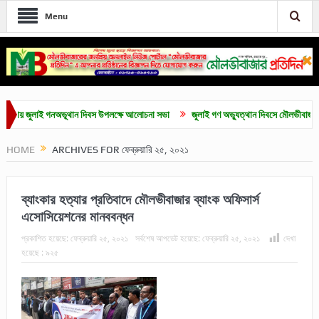
Menu
ুলাই গনঅভূথান দিবস উপলক্ষে আলোচনা সভা
জুলাই গণ অভ্যুত্থান দিবসে মৌলভীবাজারে নানা কর্ম
HOME
ARCHIVES FOR ফেব্রুয়ারি ২৫, ২০২১
ব্যাংকার হত্যার প্রতিবাদে মৌলভীবাজার ব্যাংক অফিসার্স
এসোসিয়েশনের মানববন্ধন
প্রকাশিত হয়েছে:
ফেব্রুয়ারি ২৫, ২০২১
সর্বশেষ আপডেট হয়েছে:
ফেব্রুয়ারি ২৫, ২০২১
দেখা
হয়েছে :
৯২৫