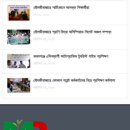
মৌলভীবাজারে স্মার্টফোনে আসক্ত শিক্ষার্থীরা
মে ২৯, ২০২১
মৌলভীবাজারে প্রাণি বিদ্যা অলিম্পিয়াড সিলেট অঞ্চল সম্পন্ন
অক্টোবর ২৫, ২০১৮
কমলগঞ্জে ৫দিনব্যাপী ফটোগ্রাফিক ট্যুরিস্ট গাইড প্রশিক্ষণ
অক্টোবর ২৪, ২০১৮
মৌলভীবাজারে ফোকাল পয়েন্ট কর্মকর্তাদের নিয়ে প্রশিক্ষণ কর্মশালা
অক্টোবর ২৪, ২০১৮