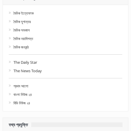
দৈনিক ইত্তেফাক
দৈনিক যুগান্তর
দৈনিক সমকাল
দৈনিক নয়াদিগন্ত
দৈনিক জনকন্ঠ
The Daily Star
The News Today
প্রথম আলো
বাংলা নিউজ ২৪
বিডি নিউজ ২৪
তথ্য প্রযুক্তি