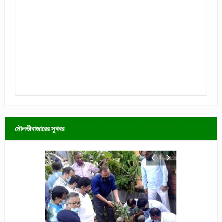
মৌলভীবাজারের সুখবর