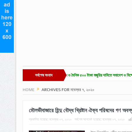
াজারে চা-শ্রমিক ইউনিয়ন নির্বাচন ও দৈনিক ৫০০ টাকা মজুরির দাবিতে সমাবেশ ও বিক্ষোভ
সর্বশেষ সংবাদ
হাকালুক
HOME
ARCHIVES FOR নভেম্বর ৭, ২০২০
মৌলভীবাজারে হিন্দু বৌদ্ধ খ্রিষ্টান ঐক্য পরিষদের গণ অবস্
প্রকাশিত হয়েছে:
নভেম্বর ০৭, ২০২০
সর্বশেষ আপডেট হয়েছে:
নভেম্বর ০৭, ২০২০