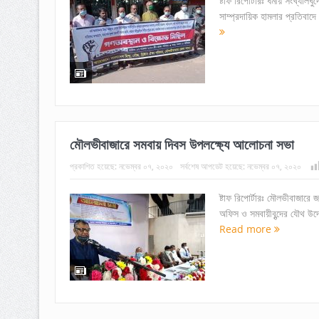
ষ্টাফ রিপোর্টারঃ ধর্মীয় সংখ্যা
সাম্প্রদায়িক হামলার প্রতিবাদে 
মৌলভীবাজারে সমবায় দিবস উপলক্ষ্যে আলোচনা সভা
প্রকাশিত হয়েছে:
নভেম্বর ০৭, ২০২০
সর্বশেষ আপডেট হয়েছে:
নভেম্বর ০৭, ২০২০
ষ্টাফ রিপোর্টারঃ মৌলভীবাজার
অফিস ও সমবায়ীবৃন্দের যৌথ উদ
Read more