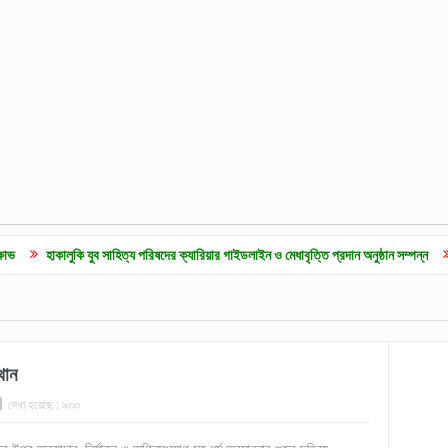
ি যুব সাহিত্য পরিষদের ক্যারিয়ার গাইডলাইন ও মেধাবৃত্তি প্রদান অনুষ্ঠান সম্পন্ন
কুলাউড়ায় জুলা
থান
দেখা হয়েছে :
৯৩৩