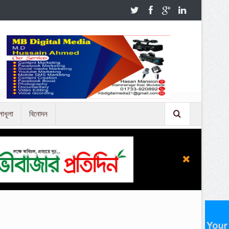
লাধূলা
বিনোদন