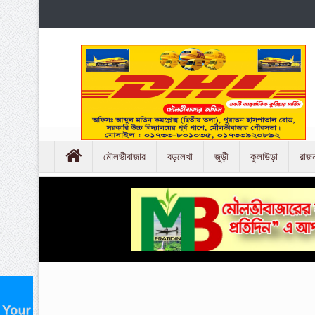
মৌলভীবাজার
বড়লেখা
জুড়ী
কুলাউড়া
রাজ