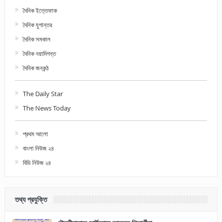
দৈনিক ইত্তেফাক
দৈনিক যুগান্তর
দৈনিক সমকাল
দৈনিক নয়াদিগন্ত
দৈনিক জনকন্ঠ
The Daily Star
The News Today
প্রথম আলো
বাংলা নিউজ ২৪
বিডি নিউজ ২৪
তথ্য প্রযুক্তি