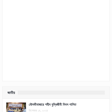
জাতীয়
মৌলভীবাজারে শহীদ বুদ্ধিজীবী দিবস পালিত
ডিসেম্বর ১৪, ২০২৪