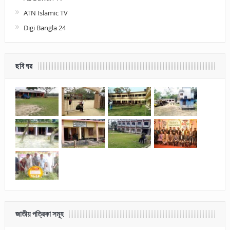
ATN Islamic TV
Digi Bangla 24
ছবি ঘর
জাতীয় পত্রিকা সমূহ