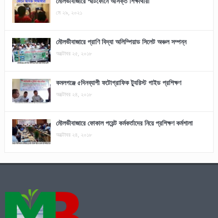
মৌলভীবাজারে স্মার্টফোনে আসক্ত শিক্ষার্থীরা
মে ২৯, ২০২১
মৌলভীবাজারে প্রাণি বিদ্যা অলিম্পিয়াড সিলেট অঞ্চল সম্পন্ন
অক্টোবর ২৫, ২০১৮
কমলগঞ্জে ৫দিনব্যাপী ফটোগ্রাফিক ট্যুরিস্ট গাইড প্রশিক্ষণ
অক্টোবর ২৪, ২০১৮
মৌলভীবাজারে ফোকাল পয়েন্ট কর্মকর্তাদের নিয়ে প্রশিক্ষণ কর্মশালা
অক্টোবর ২৪, ২০১৮