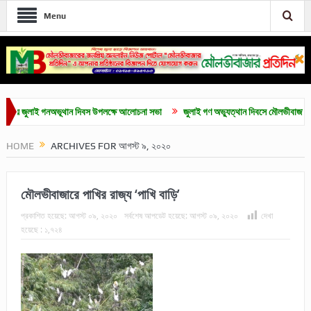
Menu
ুলাই গনঅভূথান দিবস উপলক্ষে আলোচনা সভা
জুলাই গণ অভ্যুত্থান দিবসে মৌলভীবাজারে নানা কর্মস
HOME
ARCHIVES FOR আগস্ট ৯, ২০২০
মৌলভীবাজারে পাখির রাজ্য ‘পাখি বাড়ি’
প্রকাশিত হয়েছে:
আগস্ট ০৯, ২০২০
সর্বশেষ আপডেট হয়েছে:
আগস্ট ০৯, ২০২০
দেখা
হয়েছে :
১,৭২৪