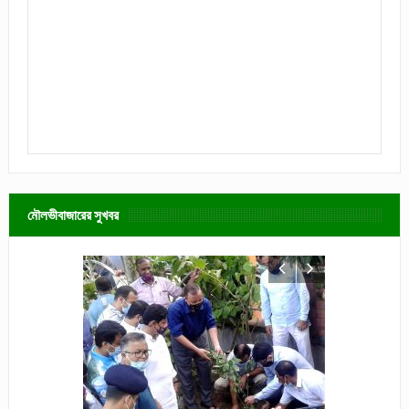
মৌলভীবাজারের সুখবর