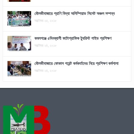
মৌলভীবাজারে প্রাণি বিদ্যা অলিম্পিয়াড সিলেট অঞ্চল সম্পন্ন
অক্টোবর ২৫, ২০১৮
কমলগঞ্জে ৫দিনব্যাপী ফটোগ্রাফিক ট্যুরিস্ট গাইড প্রশিক্ষণ
অক্টোবর ২৪, ২০১৮
মৌলভীবাজারে ফোকাল পয়েন্ট কর্মকর্তাদের নিয়ে প্রশিক্ষণ কর্মশালা
অক্টোবর ২৪, ২০১৮