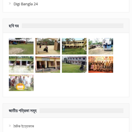
Digi Bangla 24
ছবি ঘর
জাতীয় পত্রিকা সমূহ
দৈনিক ইত্তেফাক