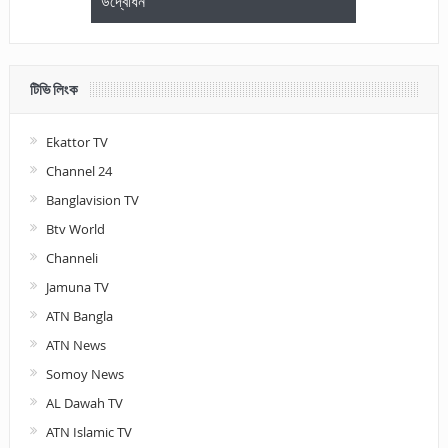
উদ্বোধন
আলোচনা ও পুরস
টিভি লিংক
Ekattor TV
Channel 24
Banglavision TV
Btv World
Channeli
Jamuna TV
ATN Bangla
ATN News
Somoy News
AL Dawah TV
ATN Islamic TV