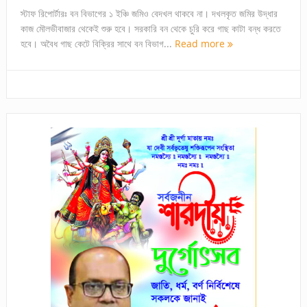
স্টাফ রিপোর্টারঃ বন বিভাগের ১ ইঞ্চি জমিও বেদখল থাকবে না। দখলকৃত জমির উদ্ধার
কাজ মৌলভীবাজার থেকেই শুরু হবে। সরকারি বন থেকে চুরি করে গাছ কাটা বন্ধ করতে
হবে। অবৈধ গাছ কেটে বিক্রির সাথে বন বিভাগ...
Read more