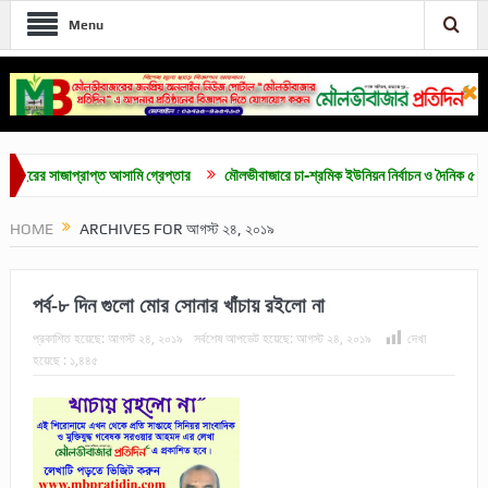
Menu
সাজাপ্রাপ্ত আসামি গ্রেপ্তার
মৌলভীবাজারে চা-শ্রমিক ইউনিয়ন নির্বাচন ও দৈনিক ৫০০ টাকা মজুর
HOME
ARCHIVES FOR আগস্ট ২৪, ২০১৯
পর্ব-৮ দিন গুলো মোর সোনার খাঁচায় রইলো না
প্রকাশিত হয়েছে:
আগস্ট ২৪, ২০১৯
সর্বশেষ আপডেট হয়েছে:
আগস্ট ২৪, ২০১৯
দেখা
হয়েছে :
১,৪৪৫