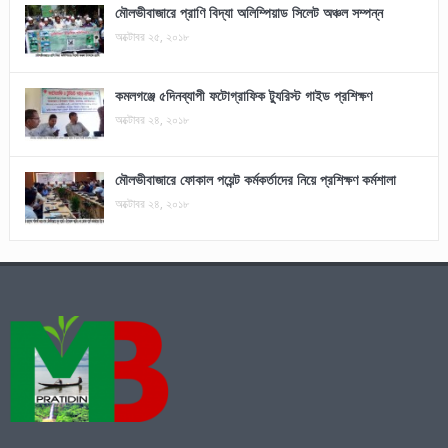
মৌলভীবাজারে প্রাণি বিদ্যা অলিম্পিয়াড সিলেট অঞ্চল সম্পন্ন
অক্টোবর ২৫, ২০১৮
কমলগঞ্জে ৫দিনব্যাপী ফটোগ্রাফিক ট্যুরিস্ট গাইড প্রশিক্ষণ
অক্টোবর ২৪, ২০১৮
মৌলভীবাজারে ফোকাল পয়েন্ট কর্মকর্তাদের নিয়ে প্রশিক্ষণ কর্মশালা
অক্টোবর ২৪, ২০১৮