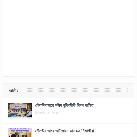
জাতীয়
মৌলভীবাজারে শহীদ বুদ্ধিজীবী দিবস পালিত
ডিসেম্বর ১৪, ২০২৪
মৌলভীবাজারে স্মার্টফোনে আসক্ত শিক্ষার্থীরা