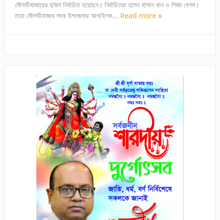
মৌলভীবাজারের দু’জন নির্বাচিত হয়েছেন। নির্বাচিতরা হলেন হাসান খান ও লিজা বেগম।
তারা মৌলভীবাজার সদর উপজেলার আখাইলক...
Read more