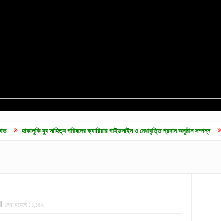
 যুব সাহিত্য পরিষদের ক্যারিয়ার গাইডলাইন ও মেধাবৃত্তি প্রদান অনুষ্ঠান সম্পন্ন
কুলাউড়ায় জুলাই
দেখা হয়েছে :
১,১৪২