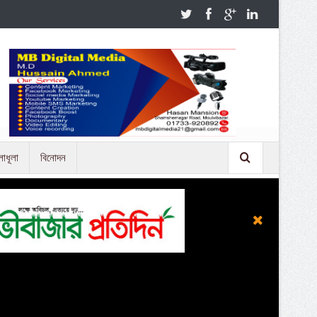
লাধূলা
বিনোদন