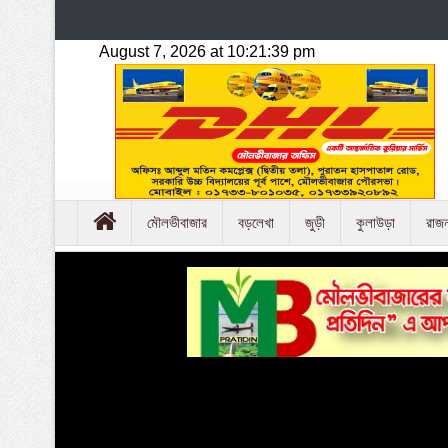
মৌলভীবাজার
বড়লেখা
জুড়ী
কুলাউড়া
রাজ