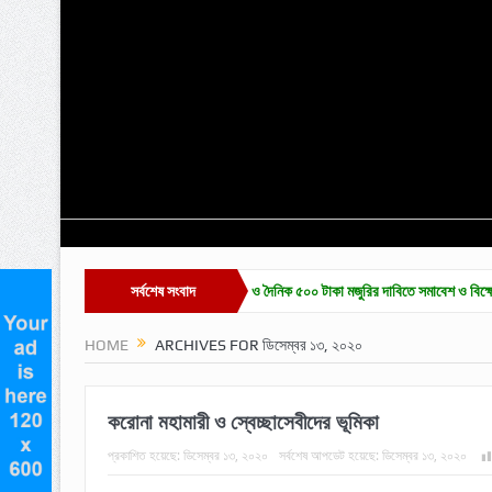
জারে চা-শ্রমিক ইউনিয়ন নির্বাচন ও দৈনিক ৫০০ টাকা মজুরির দাবিতে সমাবেশ ও বিক্ষোভ
সর্বশেষ সংবাদ
হাকালুকি
HOME
ARCHIVES FOR ডিসেম্বর ১৩, ২০২০
করোনা মহামারী ও স্বেচ্ছাসেবীদের ভূমিকা
প্রকাশিত হয়েছে:
ডিসেম্বর ১৩, ২০২০
সর্বশেষ আপডেট হয়েছে:
ডিসেম্বর ১৩, ২০২০