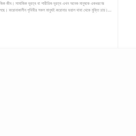
মাজিক জীব। সামাজিক দূরত্ব বা শারীরিক দূরত্ব এখন অনেক মানুষকে একধরণের
ছে। করোনাকালীন পৃথিবীর সকল মানুষই করোনার ভয়াল থাবা থেকে মুক্তি চায়।...