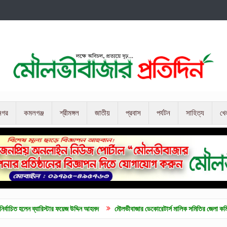
নগর
কমলগঞ্জ
শ্রীমঙ্গল
জাতীয়
প্রবাস
পর্যটন
সাহিত্য
খে
যারিস্টার ফয়েজ উদ্দিন আহমদ
মৌলভীবাজার ডেকোরেটার্স মালিক সমিতির জেলা কমিটি গঠন
মৌল