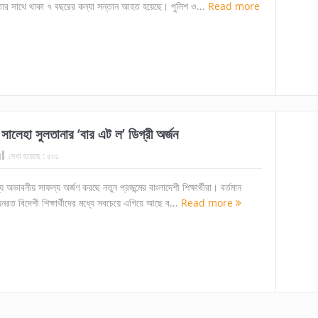
 তার সাথে থাকা ৭ বছরের কন্যা সন্তান আহত হয়েছে। পুলিশ ও...
Read more
ালেহা সুলতানার ‘বার এট ল’ ডিগ্রী অর্জন
দেখা হয়েছে :
৫৩১
ধ্যে অভাবনীয় সাফল্য অর্জণ করছে নতুন প্রজন্মের বাংলাদেশী শিক্ষার্থীরা। বর্তমান
্যয়নরত বিদেশী শিক্ষার্থীদের মধ্যে সবচেয়ে এগিয়ে আছে ব...
Read more