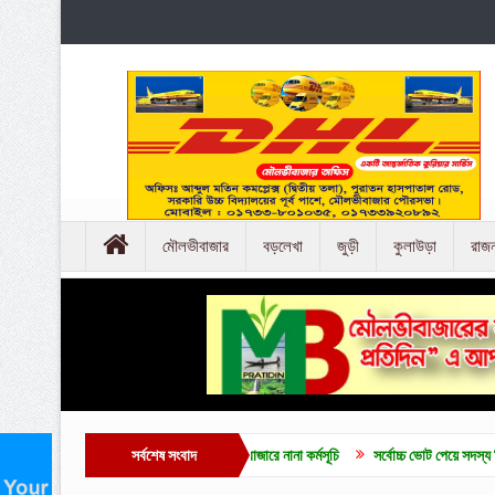
মৌলভীবাজার
বড়লেখা
জুড়ী
কুলাউড়া
রাজ
লাই গণ অভ্যুত্থান দিবসে মৌলভীবাজারে নানা কর্মসূচি
সর্বশেষ সংবাদ
সর্বোচ্চ ভোট পেয়ে সদস্য নির্বাচিত হলেন ব্