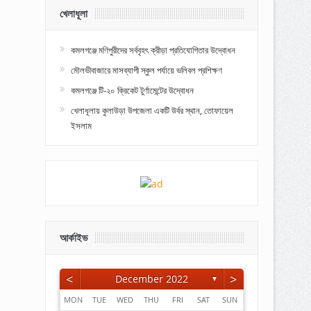
খেলাধূলা
কমলগঞ্জে মণিপুরীদের সর্ববৃহৎ ক্রীড়া প্রতিযোগিতার উদ্বোধন
মৌলভীবাজারে মাসব্যাপী স্কুল পর্যায়ে ভলিবল প্রশিক্ষণ
কমলগঞ্জে টি-২০ ক্রিকেট টুর্ণামেন্টের উদ্বোধন
খেলাধূলায় কুলাউড়া উপজেলা একটি উর্বর স্থান, তোফায়েল
ইসলাম
আর্কাইভ
<
>
December 2022
▼
MON
TUE
WED
THU
FRI
SAT
SUN