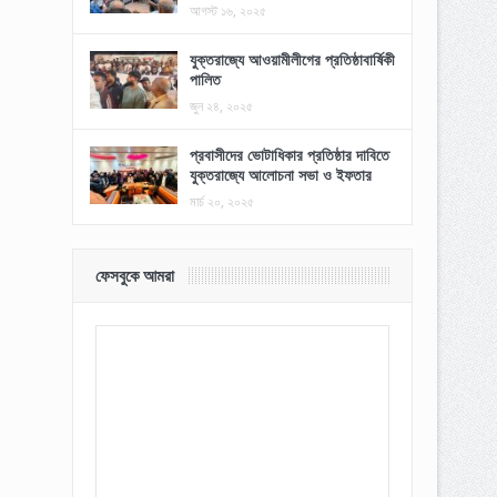
আগস্ট ১৬, ২০২৫
যুক্তরাজ্যে আওয়ামীলীগের প্রতিষ্ঠাবার্ষিকী
পালিত
জুন ২৪, ২০২৫
প্রবাসীদের ভোটাধিকার প্রতিষ্ঠার দাবিতে
যুক্তরাজ্যে আলোচনা সভা ও ইফতার
মার্চ ২০, ২০২৫
ফেসবুকে আমরা