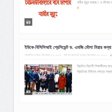
নারীর মৃত্যু হয়েছে। এ ঘটনায়
ইউকে-বিসিসিআই প্রেসিডেন্ট ড. এমজি মৌলা মিয়ার কন্যা স
প্রকাশিত হয়েছে:
ডিসেম্বর ০৩, ২০২২
সর্বশেষ আপডেট হয়েছে:
ডিসেম্বর ০৩, ২০২২
ব্রিটেনে বিদেশী শিক্ষার্থীদের ম
ব্রিটেনের বিভিন্ন ক্ষেত্রে অধ