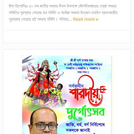
ষ্টাফ রিপোর্টারঃ ৫০ তম জাতীয় সমবায় দিবস উপলক্ষে মৌলভীবাজারের শ্রেষ্ঠ সমবায়
সমিতির পুরস্কার পেয়েছে ছয় সমিতি ও সর্বোচ্চ সমবায় উন্নয়ন তহবিল প্রদানকারীর
পুরস্কার পেয়েছে দুই সমবায় সমিতি। শনিবার...
Read more