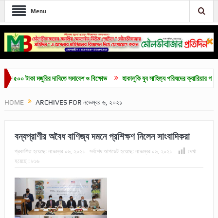
Menu
 টাকা মজুরির দাবিতে সমাবেশ ও বিক্ষোভ
হাকালুকি যুব সাহিত্য পরিষদের ক্যারিয়ার গাইডলাইন ও মেধ
HOME
ARCHIVES FOR নভেম্বর ৬, ২০২১
বন্যপ্রাণীর অবৈধ বাণিজ্য দমনে প্রশিক্ষণ নিলেন সাংবাদিকরা
প্রকাশিত হয়েছে:
নভেম্বর ০৬, ২০২১
সর্বশেষ আপডেট হয়েছে:
নভেম্বর ০৬, ২০২১
দেখা
হয়েছে :
৮১৬