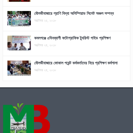
মৌলভীবাজারে প্রাণি বিদ্যা অলিম্পিয়াড সিলেট অঞ্চল সম্পন্ন
অক্টোবর ২৫, ২০১৮
কমলগঞ্জে ৫দিনব্যাপী ফটোগ্রাফিক ট্যুরিস্ট গাইড প্রশিক্ষণ
অক্টোবর ২৪, ২০১৮
মৌলভীবাজারে ফোকাল পয়েন্ট কর্মকর্তাদের নিয়ে প্রশিক্ষণ কর্মশালা
অক্টোবর ২৪, ২০১৮