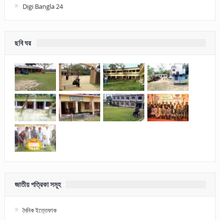
Digi Bangla 24
ছবি ঘর
জাতীয় পত্রিকা সমূহ
দৈনিক ইত্তেফাক