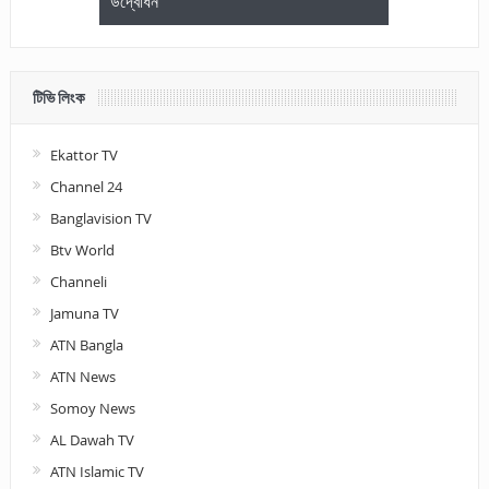
উদ্বোধন
আলোচনা ও পুরস
টিভি লিংক
Ekattor TV
Channel 24
Banglavision TV
Btv World
Channeli
Jamuna TV
ATN Bangla
ATN News
Somoy News
AL Dawah TV
ATN Islamic TV