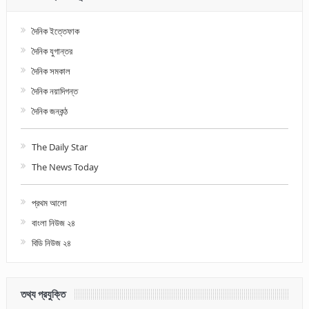
দৈনিক ইত্তেফাক
দৈনিক যুগান্তর
দৈনিক সমকাল
দৈনিক নয়াদিগন্ত
দৈনিক জনকন্ঠ
The Daily Star
The News Today
প্রথম আলো
বাংলা নিউজ ২৪
বিডি নিউজ ২৪
তথ্য প্রযুক্তি