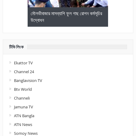
জেলা আইনজীবি
মৌলভীবাজার মাসব্যাপি ফুল গাছ রোপন কর্মসূচির
মৌলভীবাজারে কম
উদ্বোধন
আলোচনা ও পুরস
টিভি লিংক
Ekattor TV
Channel 24
Banglavision TV
Btv World
Channeli
Jamuna TV
ATN Bangla
ATN News
Somoy News