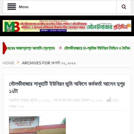
Menu
র সাজাপ্রাপ্ত আসামি গ্রেপ্তার
মৌলভীবাজারে চা-শ্রমিক ইউনিয়ন নির্বাচন ও দৈনিক ৫০০ টাকা ম
HOME
ARCHIVES FOR আগস্ট ২২, ২০২২
মৌলভীবাজার সাধুহাটি ইউনিয়ন ভুমি অফিসে কর্মকর্তা আসেন দুপুর
১২টা
প্রকাশিত হয়েছে:
আগস্ট ২২, ২০২২
সর্বশেষ আপডেট হয়েছে:
আগস্ট ২২, ২০২২
দেখা
হয়েছে :
৭১১