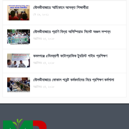
মৌলভীবাজারে স্মার্টফোনে আসক্ত শিক্ষার্থীরা
মে ২৯, ২০২১
মৌলভীবাজারে প্রাণি বিদ্যা অলিম্পিয়াড সিলেট অঞ্চল সম্পন্ন
অক্টোবর ২৫, ২০১৮
কমলগঞ্জে ৫দিনব্যাপী ফটোগ্রাফিক ট্যুরিস্ট গাইড প্রশিক্ষণ
অক্টোবর ২৪, ২০১৮
মৌলভীবাজারে ফোকাল পয়েন্ট কর্মকর্তাদের নিয়ে প্রশিক্ষণ কর্মশালা
অক্টোবর ২৪, ২০১৮