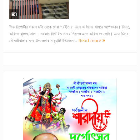
ষ্টাফ রিপোর্টার সকাল ৯টা থেকে সেবা গ্রহীতারা এসে অফিসের সামনে অপেক্ষমান। কিন্তু
অফিসে ঝুলছে তালা। সরকার নির্ধারিত সময়ে পিয়নও এসে অফিস খোলেনি। এমন চিত্র
মৌলভীবাজার সদর উপজেলার সাধুহাটি ইউনিয়ন...
Read more