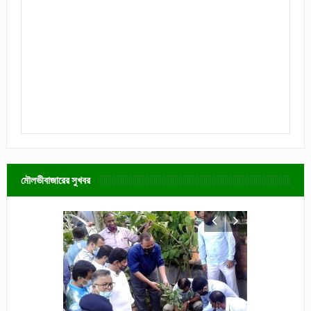
মৌলভীবাজারের সুখবর