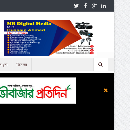
লাধূলা
বিনোদন