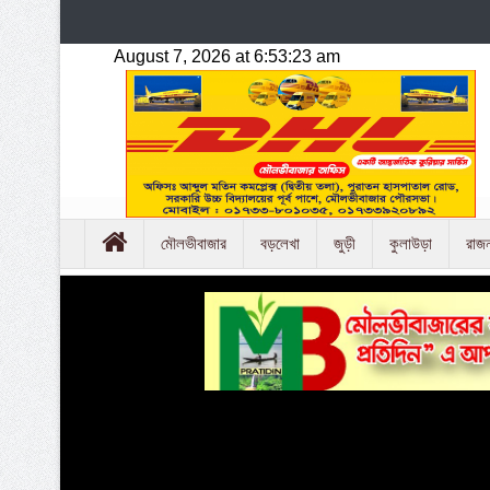
মৌলভীবাজার
বড়লেখা
জুড়ী
কুলাউড়া
রাজ