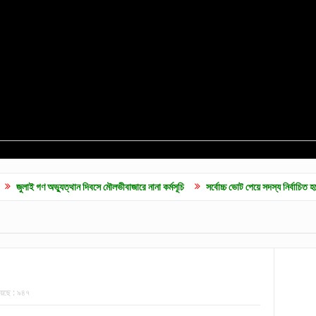
ুত্থান দিবসে মৌলভীবাজারে নানা কর্মসূচি
সর্বোচ্চ ভোট পেয়ে সদস্য নির্বাচিত হলেন ব্যারিস্টার ফ
েছে :
৯৪৭