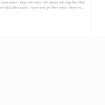
দশকের ব্যবধান। সময়ের চলতি স্রোতে একই পাঠচক্রে থাকা বন্ধুরা জীবন সিঁড়ির
বিদেশে ছড়িয়ে ছিটিয়ে রয়েছেন। অনেকে আবার যুগল জীবনে আবদ্ধ। জীবনের পথ...