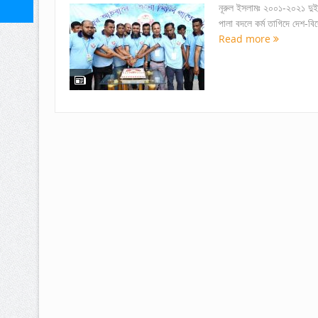
নূরুল ইসলামঃ ২০০১-২০২১ দুই 
পালা বদলে কর্ম তাগিদে দেশ-
Read more