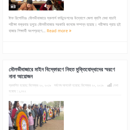
ষ্টাফ রিপোর্টারঃ মৌলভীবাজারে স্কলার্স ফাউন্ডেশনের উদ্যোগে জেলা ব্যাপি মেধা যাচাই
পরীক্ষা শুক্রবার দুপুরে মৌলভীবাজার সরকারি কলেজে সম্পন্ন হয়েছে। পরীক্ষায় প্রায় দুই
হাজার শিক্ষার্থী অংশগ্রহণে...
Read more
মৌলভীবাজারে মাইন বিস্ফোরণে নিহত মুক্তিযোদ্ধাদের স্মরণে
নানা আয়োজন
প্রকাশিত হয়েছে:
ডিসেম্বর ২০, ২০১৯
সর্বশেষ আপডেট হয়েছে:
ডিসেম্বর ২০, ২০১৯
দেখা
হয়েছে :
১,৩২২