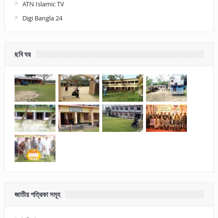
ATN Islamic TV
Digi Bangla 24
ছবি ঘর
জাতীয় পত্রিকা সমূহ