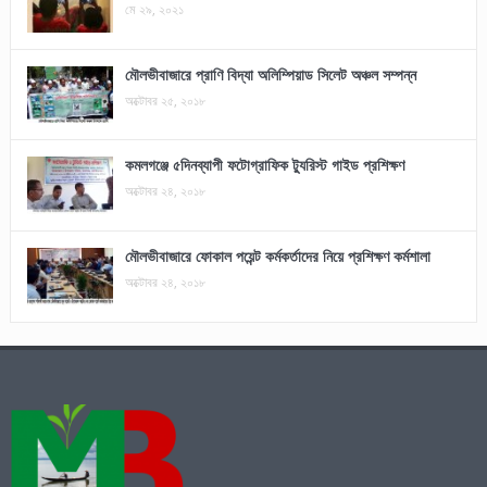
মে ২৯, ২০২১
মৌলভীবাজারে প্রাণি বিদ্যা অলিম্পিয়াড সিলেট অঞ্চল সম্পন্ন
অক্টোবর ২৫, ২০১৮
কমলগঞ্জে ৫দিনব্যাপী ফটোগ্রাফিক ট্যুরিস্ট গাইড প্রশিক্ষণ
অক্টোবর ২৪, ২০১৮
মৌলভীবাজারে ফোকাল পয়েন্ট কর্মকর্তাদের নিয়ে প্রশিক্ষণ কর্মশালা
অক্টোবর ২৪, ২০১৮