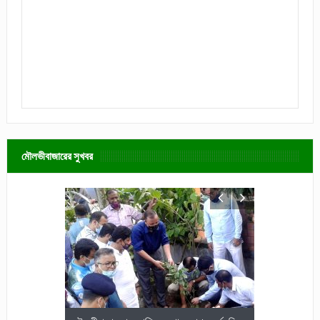
মৌলভীবাজারের সুখবর