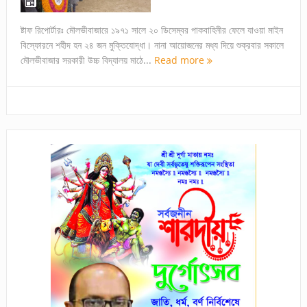
ষ্টাফ রিপোর্টারঃ মৌলভীবাজারে ১৯৭১ সালে ২০ ডিসেম্বর পাকবাহিনীর ফেলে যাওয়া মাইন
বিস্ফোরনে শহীদ হন ২৪ জন মুক্তিযোদ্ধা। নানা আয়োজনের মধ্য দিয়ে শুক্রবার সকালে
মৌলভীবাজার সরকারী উচ্চ বিদ্যালয় মাঠে...
Read more