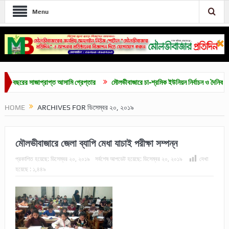
Menu
র সাজাপ্রাপ্ত আসামি গ্রেপ্তার
মৌলভীবাজারে চা-শ্রমিক ইউনিয়ন নির্বাচন ও দৈনিক ৫০০ টাকা ম
HOME
ARCHIVES FOR ডিসেম্বর ২০, ২০১৯
মৌলভীবাজারে জেলা ব্যাপি মেধা যাচাই পরীক্ষা সম্পন্ন
প্রকাশিত হয়েছে:
ডিসেম্বর ২০, ২০১৯
সর্বশেষ আপডেট হয়েছে:
ডিসেম্বর ২০, ২০১৯
দেখা
হয়েছে :
১,৪৪৯