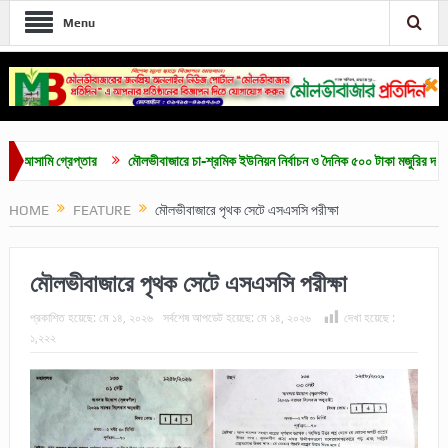
Menu
মি গ্রেপ্তার
মৌলভীবাজারে চা-শ্রমিক ইউনিয়ন নির্বাচন ও দৈনিক ৫০০ টাকা মজুরির দাবিতে সমাব
HOME
FEATURE
মৌলভীবাজারে পৃথক সেটে এসএসসি পরীক্ষা
মৌলভীবাজারে পৃথক সেটে এসএসসি পরীক্ষা
প্রকাশিত হয়েছে:
মে ১৪, ২০২৬
সর্বশেষ আপডেট হয়েছে:
মে ১৪, ২০২৬
দেখা হয়েছে :
১,২২২