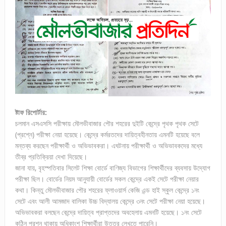
ষ্টাফ রিপোর্টার:
চলমান এসএসসি পরীক্ষায় মৌলভীবাজার পৌর শহরের দুইটি কেন্দ্রে পৃথক পৃথক সেটে
(প্রশ্নে) পরীক্ষা নেয়া হয়েছে। কেন্দ্রে কর্মরতদের দায়িত্বহীনতায় এমনটি হয়েছে বলে
মন্তব্য করছেন পরীক্ষার্থী ও অভিভাবকরা। এঘটনায় পরীক্ষার্থী ও অভিভাবকদের মধ্যে
তীব্র প্রতিক্রিয়া দেখা দিয়েছে।
জানা যায়, বৃহস্পতিবার সিলেট শিক্ষা বোর্ডে বাণিজ্য বিভাগের শিক্ষার্থীদের ব্যবসায় উদ্যোগ
পরীক্ষা ছিল। বোর্ডের নিয়ম আনুযায়ী বোর্ডের সকল কেন্দ্রে একই সেটে পরীক্ষা নেয়ার
কথা। কিন্তু মৌলভীবাজার পৌর শহরের ফ্লাওয়ার্স কেজি এন্ড হাই স্কুল কেন্দ্রে ১নং
সেটে এবং আলী আমজাদ বালিকা উচ্চ বিদ্যালয় কেন্দ্রে ৩নং সেটে পরীক্ষা নেয়া হয়েছে।
অভিভাবকরা বলছেন কেন্দ্রে দায়িত্ব প্রাপ্তদের অবহেলায় এমনটি হয়েছে। ১নং সেটে
কঠিন প্রশ্ন থাকায় অধিকাংশ শিক্ষার্থীরা উত্তর লেখতে পারেনি।