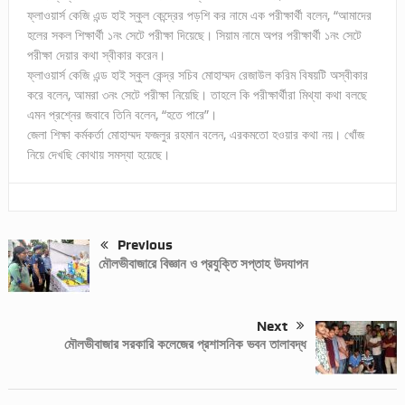
ফ্লাওয়ার্স কেজি এন্ড হাই স্কুল কেন্দ্রের পড়শি কর নামে এক পরীক্ষার্থী বলেন, “আমাদের
হলের সকল শিক্ষার্থী ১নং সেটে পরীক্ষা দিয়েছে। সিয়াম নামে অপর পরীক্ষার্থী ১নং সেটে
পরীক্ষা দেয়ার কথা স্বীকার করেন।
ফ্লাওয়ার্স কেজি এন্ড হাই স্কুল কেন্দ্র সচিব মোহাম্মদ রেজাউল করিম বিষয়টি অস্বীকার
করে বলেন, আমরা ৩নং সেটে পরীক্ষা নিয়েছি। তাহলে কি পরীক্ষার্থীরা মিথ্যা কথা বলছে
এমন প্রশ্নের জবাবে তিনি বলেন, “হতে পারে”।
জেলা শিক্ষা কর্মকর্তা মোহাম্মদ ফজলুর রহমান বলেন, এরকমতো হওয়ার কথা নয়। খোঁজ
নিয়ে দেখছি কোথায় সমস্যা হয়েছে।
Previous
মৌলভীবাজারে বিজ্ঞান ও প্রযুক্তি সপ্তাহ উদযাপন
Next
মৌলভীবাজার সরকারি কলেজের প্রশাসনিক ভবন তালাবদ্ধ