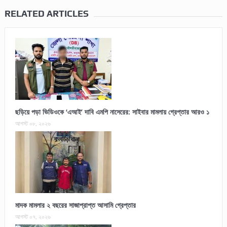
RELATED ARTICLES
ছড়িয়ে পড়া ভিডিওকে ‘এআই’ দাবি এমপি নাসেরের: সাইবার মামলায় গ্রেপ্তার আরও ১
আগস্ট ০৮, ২০২৬
মাদক মামলার ২ বছরের সাজাপ্রাপ্ত আসামি গ্রেপ্তার
আগস্ট ০৭, ২০২৬