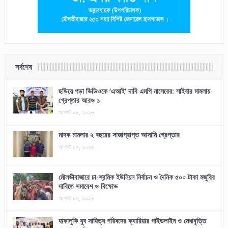
সর্বশেষ
ছড়িয়ে পড়া ভিডিওকে ‘এআই’ দাবি এমপি নাসেরের: সাইবার মামলায়
গ্রেপ্তার আরও ১
আগস্ট ০৮, ২০২৬
মাদক মামলার ২ বছরের সাজাপ্রাপ্ত আসামি গ্রেপ্তার
আগস্ট ০৭, ২০২৬
মৌলভীবাজারে চা-শ্রমিক ইউনিয়ন নির্বাচন ও দৈনিক ৫০০ টাকা মজুরির
দাবিতে সমাবেশ ও বিক্ষোভ
আগস্ট ০৭, ২০২৬
হাকালুকি যুব সাহিত্য পরিষদের ক্যারিয়ার গাইডলাইন ও মেধাবৃত্তি