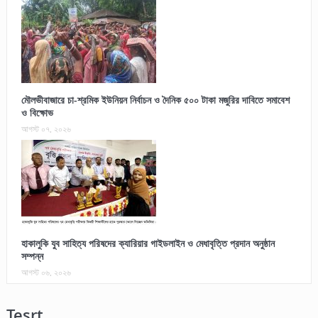
মৌলভীবাজারে চা-শ্রমিক ইউনিয়ন নির্বাচন ও দৈনিক ৫০০ টাকা মজুরির দাবিতে সমাবেশ
ও বিক্ষোভ
আগস্ট ০৭, ২০২৬
হাকালুকি যুব সাহিত্য পরিষদের ক্যারিয়ার গাইডলাইন ও মেধাবৃত্তি প্রদান অনুষ্ঠান
সম্পন্ন
আগস্ট ০৬, ২০২৬
Tesrt