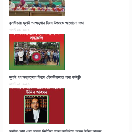
কুলাউড়ায় জুলাই গনঅভূথান দিবস উপলক্ষে আলোচনা সভা
আগস্ট ০৬, ২০২৬
জুলাই গণ অভ্যুত্থান দিবসে মৌলভীবাজারে নানা কর্মসূচি
আগস্ট ০৫, ২০২৬
সর্বোচ্চ ভোট পেয়ে সদস্য নির্বাচিত হলেন ব্যারিস্টার ফয়েজ উদ্দিন আহমদ