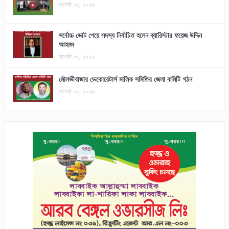
আগস্ট ০৫, ২০২৬
সর্বোচ্চ ভোট পেয়ে সদস্য নির্বাচিত হলেন ব্যারিস্টার ফয়েজ উদ্দিন
আহমদ
আগস্ট ০৩, ২০২৬
মৌলভীবাজার ডেকোরেটার্স মালিক সমিতির জেলা কমিটি গঠন
আগস্ট ০২, ২০২৬