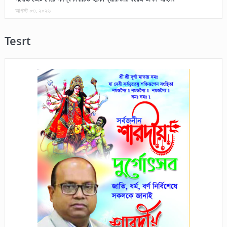
আগস্ট ০৩, ২০২৬
Tesrt