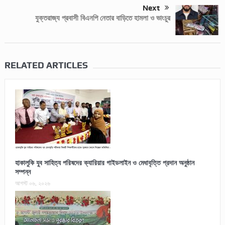
Next
যুক্তরাজ্য প্রবাসী বিএনপি নেতার বাড়িতে হামলা ও ভাংচুর
RELATED ARTICLES
হাকালুকি যুব সাহিত্য পরিষদের ক্যারিয়ার গাইডলাইন ও মেধাবৃত্তি প্রদান অনুষ্ঠান
সম্পন্ন
আগস্ট ০৬, ২০২৬