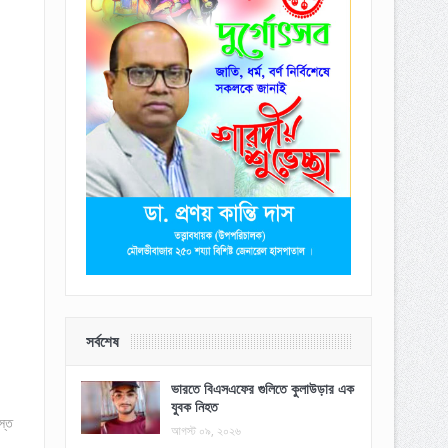
সর্বশেষ
ভারতে বিএসএফের গুলিতে কুলাউড়ার এক
যুবক নিহত
স্ত
আগস্ট ০৯, ২০২৬