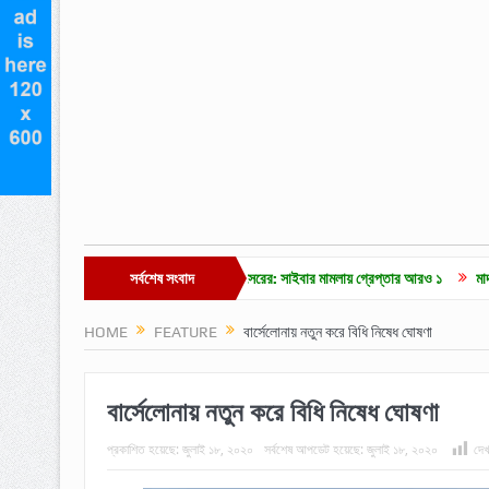
ড়া ভিডিওকে ‘এআই’ দাবি এমপি নাসেরের: সাইবার মামলায় গ্রেপ্তার আরও ১
সর্বশেষ সংবাদ
মাদক মামলার ২ বছ
HOME
FEATURE
বার্সেলোনায় নতুন করে বিধি নিষেধ ঘোষণা
বার্সেলোনায় নতুন করে বিধি নিষেধ ঘোষণা
প্রকাশিত হয়েছে:
জুলাই ১৮, ২০২০
সর্বশেষ আপডেট হয়েছে:
জুলাই ১৮, ২০২০
দেখ