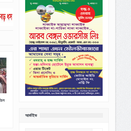
াচন
আর্কাইভ