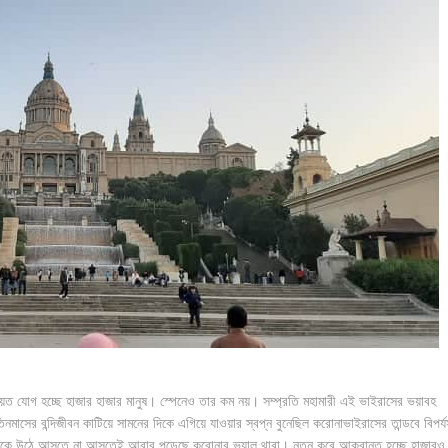
িনিয়ত যোগ হচ্ছে হাজার হাজার মানুষ। স্পেনেও তার কম নয়। সম্প্রতি মহামারী এই ভাইরাসের ভয়াবহ
াসের বন্দিজীবন কাটিয়ে সামনের দিকে এগিয়ে যাওয়ার স্বপ্ন বুনেছিল করোনাভাইরাসের তান্ডবে বিপর্য
ি থেকে উঠে আসতে না আসতেই আবার পড়েছে করোনার ভয়াল থাবা। নতুন করে আক্রান্ত হচ্ছে হাজারও