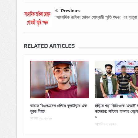
Previous
“সাংবাদিক রাধিকা মোহন গোস্বামী স্মৃতি পদক” এর যাত্রা 
RELATED ARTICLES
ভারতে বিএসএফের গুলিতে কুলাউড়ার এক
ছড়িয়ে পড়া ভিডিওকে ‘এআই’ দ
যুবক নিহত
নাসেরের: সাইবার মামলায় গ্রে
১
আগস্ট ০৯, ২০২৬
আগস্ট ০৮, ২০২৬