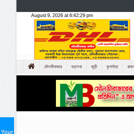
মৌলভীবাজার
বড়লেখা
জুড়ী
কুলাউড়া
রাজ