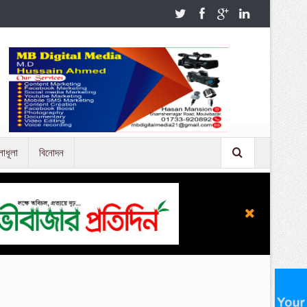
লাধূলা
বিনোদন