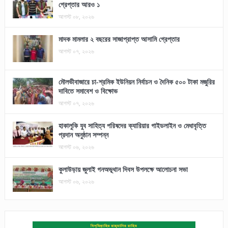
গ্রেপ্তার আরও ১
আগস্ট ০৮, ২০২৬
মাদক মামলার ২ বছরের সাজাপ্রাপ্ত আসামি গ্রেপ্তার
আগস্ট ০৭, ২০২৬
মৌলভীবাজারে চা-শ্রমিক ইউনিয়ন নির্বাচন ও দৈনিক ৫০০ টাকা মজুরির
দাবিতে সমাবেশ ও বিক্ষোভ
আগস্ট ০৭, ২০২৬
হাকালুকি যুব সাহিত্য পরিষদের ক্যারিয়ার গাইডলাইন ও মেধাবৃত্তি
প্রদান অনুষ্ঠান সম্পন্ন
আগস্ট ০৬, ২০২৬
কুলাউড়ায় জুলাই গনঅভূথান দিবস উপলক্ষে আলোচনা সভা
আগস্ট ০৬, ২০২৬