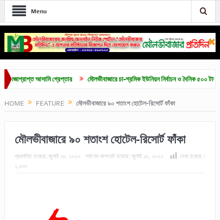
Menu
্রাপ্ত আসামি গ্রেপ্তার
মৌলভীবাজারে চা-শ্রমিক ইউনিয়ন নির্বাচন ও দৈনিক ৫০০ টাকা মজুরির দ
HOME
FEATURE
মৌলভীবাজারে ৯০ শতাংশ হোটেল-রিসোর্ট ফাঁকা
মৌলভীবাজারে ৯০ শতাংশ হোটেল-রিসোর্ট ফাঁকা
প্রকাশিত হয়েছে:
জুলাই ১৮, ২০২০
সর্বশেষ আপডেট হয়েছে:
জুলাই ১৮, ২০২০
দেখা হয়েছে :
১,১৩৩