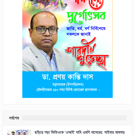
সর্বশেষ
ছড়িয়ে পড়া ভিডিওকে ‘এআই’ দাবি এমপি নাসেরের: সাইবার মামলায়