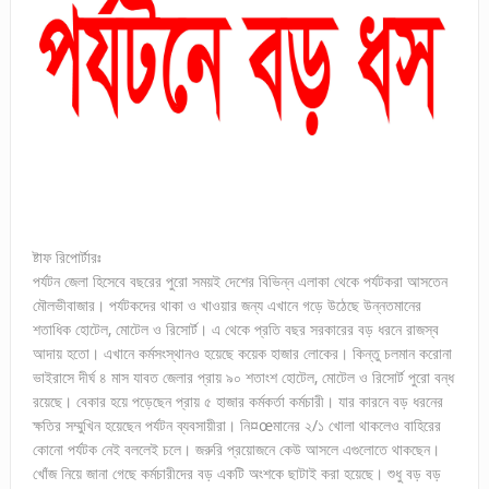
ষ্টাফ রিপোর্টারঃ
পর্যটন জেলা হিসেবে বছরের পুরো সময়ই দেশের বিভিন্ন এলাকা থেকে পর্যটকরা আসতেন
মৌলভীবাজার। পর্যটকদের থাকা ও খাওয়ার জন্য এখানে গড়ে উঠেছে উন্নতমানের
শতাধিক হোটেল, মোটেল ও রিসোর্ট। এ থেকে প্রতি বছর সরকারের বড় ধরনে রাজস্ব
আদায় হতো। এখানে কর্মসংস্থানও হয়েছে কয়েক হাজার লোকের। কিন্তু চলমান করোনা
ভাইরাসে দীর্ঘ ৪ মাস যাবত জেলার প্রায় ৯০ শতাংশ হোটেল, মোটেল ও রিসোর্ট পুরো বন্ধ
রয়েছে। বেকার হয়ে পড়েছেন প্রায় ৫ হাজার কর্মকর্তা কর্মচারী। যার কারনে বড় ধরনের
ক্ষতির সম্মুখিন হয়েছেন পর্যটন ব্যবসায়ীরা। নি¤œমানের ২/১ খোলা থাকলেও বাহিরের
কোনো পর্যটক নেই বললেই চলে। জরুরি প্রয়োজনে কেউ আসলে এগুলোতে থাকছেন।
খোঁজ নিয়ে জানা গেছে কর্মচারীদের বড় একটি অংশকে ছাটাই করা হয়েছে। শুধু বড় বড়