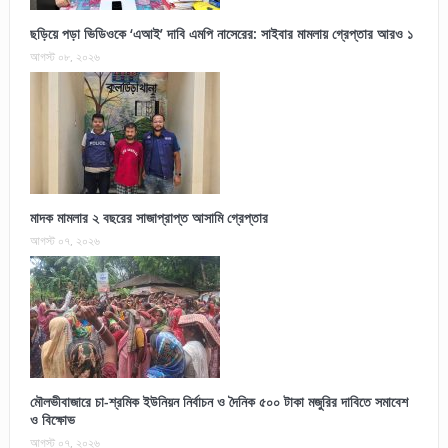
ছড়িয়ে পড়া ভিডিওকে ‘এআই’ দাবি এমপি নাসেরের: সাইবার মামলায় গ্রেপ্তার আরও ১
আগস্ট ০৮, ২০২৬
মাদক মামলার ২ বছরের সাজাপ্রাপ্ত আসামি গ্রেপ্তার
আগস্ট ০৭, ২০২৬
মৌলভীবাজারে চা-শ্রমিক ইউনিয়ন নির্বাচন ও দৈনিক ৫০০ টাকা মজুরির দাবিতে সমাবেশ
ও বিক্ষোভ
আগস্ট ০৭, ২০২৬