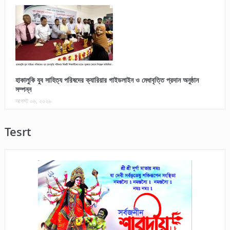
হাকালুকি যুব সাহিত্য পরিষদের ক্যারিয়ার গাইডলাইন ও মেধাবৃত্তি প্রদান অনুষ্ঠান
সম্পন্ন
আগস্ট ০৬, ২০২৬
Tesrt