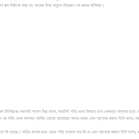
শ বক্স নির্মাণের সময় বড় অংকের টাকা অনুদান দিয়েছেন শো-রুমের মালিকরা।
রমিক ইউনিয়নের সভাপতি পাবেল মিয়া বলেন, অনটেস্ট গাড়ি গুলো কিভাবে চলে একমাত্র আল্লাহ ছাড়া 
াদ নয় গাড়ি থেকে আপনার শ্রমিক নেতারা মাসোয়ারা আদায় করেন এমন প্রশ্নের জবাবে তিনি বলেন, পর
 তো কি হয়েছে। গাড়ির কাগজ ছাড়া রোডে গাড়ি চালানো যায় কি না এমন প্রশ্নের জবাবে তিনি বলেন, ব