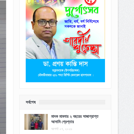
সর্বশেষ
মাদক মামলার ২ বছরের সাজাপ্রাপ্ত
আসামি গ্রেপ্তার
আগস্ট ০৭, ২০২৬