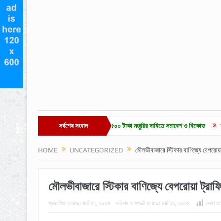
ইউনিয়ন নির্বাচন ও দৈনিক ৫০০ টাকা মজুরির দাবিতে সমাবেশ ও বিক্ষোভ
সর্বশেষ সংবাদ
হাকালুকি যুব সাহিত্য পরিষ
HOME
UNCATEGORIZED
মৌলভীবাজারে স্টিকার বাণিজ্যে বেপরোয়া
মৌলভীবাজারে স্টিকার বাণিজ্যে বেপরোয়া ট্রাফ
প্রকাশিত হয়েছে:
মার্চ ২১, ২০২৪
সর্বশেষ আপডেট হয়েছে:
মার্চ ২১, ২০২৪
দেখা হয়