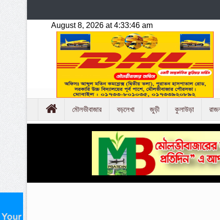
মৌলভীবাজার
বড়লেখা
জুড়ী
কুলাউড়া
রাজ