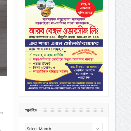
ও
আর্কাইভ
খবর
আর্কাইভ