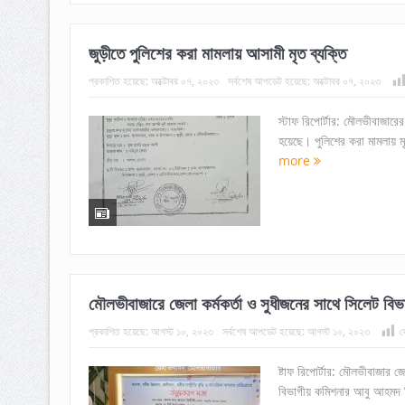
জুড়ীতে পুলিশের করা মামলায় আসামী মৃত ব্যক্তি
প্রকাশিত হয়েছে:
অক্টোবর ০৭, ২০২৩
সর্বশেষ আপডেট হয়েছে:
অক্টোবর ০৭, ২০২৩
স্টাফ রিপোর্টার: মৌলভীবাজারে
হয়েছে। পুলিশের করা মামলায় ম
more
মৌলভীবাজারে জেলা কর্মকর্তা ও সুধীজনের সাথে সিলেট বি
প্রকাশিত হয়েছে:
আগস্ট ১০, ২০২৩
সর্বশেষ আপডেট হয়েছে:
আগস্ট ১০, ২০২৩
দ
ষ্টাফ রিপোর্টার: মৌলভীবাজার জ
বিভাগীয় কমিশনার আবু আহমদ ছিদ