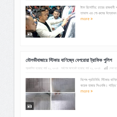
ষ্টাফ রিপোর্টার: চায়ের রাজধান
তাভাস এর শো-রুমের উদ্বোধন 
more
মৌলভীবাজারে স্টিকার বাণিজ্যে বেপরোয়া ট্রাফিক পুলিশ
প্রকাশিত হয়েছে:
মার্চ ২১, ২০২৪
সর্বশেষ আপডেট হয়েছে:
মার্চ ২১, ২০২৪
দেখা হয়
বিশেষ প্রতিনিধি: স্টিকার বাণ
কয়েক হাজার সিএনজি। গাড়ির নি
more