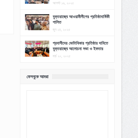
আগস্ট ১৬, ২০২৫
যুক্তরাজ্যে আওয়ামীলীগের প্রতিষ্ঠাবার্ষিকী
পালিত
জুন ২৪, ২০২৫
প্রবাসীদের ভোটাধিকার প্রতিষ্ঠার দাবিতে
যুক্তরাজ্যে আলোচনা সভা ও ইফতার
মার্চ ২০, ২০২৫
ফেসবুকে আমরা