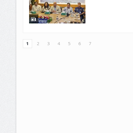
1
2
3
4
5
6
7