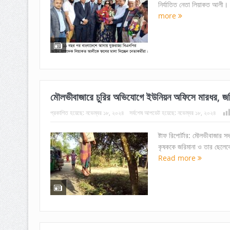
নির্যাতিত নেতা লিয়াকত আলী। আ
more
মৌলভীবাজারে চুরির অভিযোগে ইউনিয়ন অফিসে মারধর, জরি
প্রকাশিত হয়েছে:
নভেম্বর ১৮, ২০২৪
সর্বশেষ আপডেট হয়েছে:
নভেম্বর ১৮, ২০২৪
ষ্টাফ রিপোর্টার: মৌলভীবাজার 
কৃষককে জরিমানা ও তার ছেলেকে
Read more