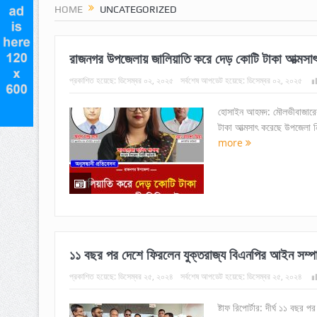
HOME
UNCATEGORIZED
রাজনগর উপজেলায় জালিয়াতি করে দেড় কোটি টাকা আত্মসা
প্রকাশিত হয়েছে:
ডিসেম্বর ০২, ২০২৫
সর্বশেষ আপডেট হয়েছে:
ডিসেম্বর ০২, ২০২৫
হোসাইন আহমদ: মৌলভীবাজারের
টাকা আত্মসাৎ করেছে উপজেলা নির
more
১১ বছর পর দেশে ফিরলেন যুক্তরাজ্য বিএনপির আইন সম্
প্রকাশিত হয়েছে:
ডিসেম্বর ২৫, ২০২৪
সর্বশেষ আপডেট হয়েছে:
ডিসেম্বর ২৫, ২০২৪
ষ্টাফ রিপোর্টার: দীর্ঘ ১১ বছ