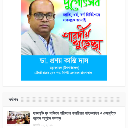
সর্বশেষ
হাকালুকি যুব সাহিত্য পরিষদের ক্যারিয়ার গাইডলাইন ও মেধাবৃত্তি
প্রদান অনুষ্ঠান সম্পন্ন
আগস্ট ০৬, ২০২৬