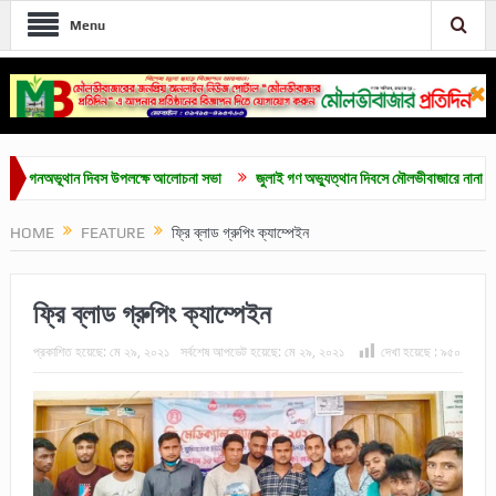
Menu
ভূথান দিবস উপলক্ষে আলোচনা সভা
জুলাই গণ অভ্যুত্থান দিবসে মৌলভীবাজারে নানা কর্মসূচি
HOME
FEATURE
ফ্রি ব্লাড গ্রুপিং ক্যাম্পেইন
ফ্রি ব্লাড গ্রুপিং ক্যাম্পেইন
প্রকাশিত হয়েছে:
মে ২৯, ২০২১
সর্বশেষ আপডেট হয়েছে:
মে ২৯, ২০২১
দেখা হয়েছে :
৯৫০